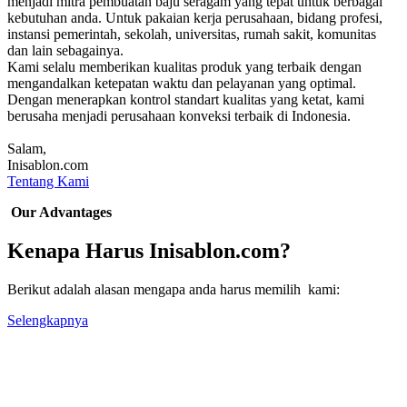
menjadi mitra pembuatan baju seragam yang tepat untuk berbagai
kebutuhan anda. Untuk pakaian kerja perusahaan, bidang profesi,
instansi pemerintah, sekolah, universitas, rumah sakit, komunitas
dan lain sebagainya.
Kami selalu memberikan kualitas produk yang terbaik dengan
mengandalkan ketepatan waktu dan pelayanan yang optimal.
Dengan menerapkan kontrol standart kualitas yang ketat, kami
berusaha menjadi perusahaan konveksi terbaik di Indonesia.
Salam,
Inisablon.com
Tentang Kami
Our Advantages
Kenapa Harus Inisablon.com?
Berikut adalah alasan mengapa anda harus memilih kami:
Selengkapnya