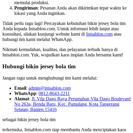
memulai produksi.
Pengiriman
: Pesanan Anda akan dikirimkan tepat waktu ke
lokasi yang Anda inginkan.
Tidak perlu ragu lagi! Percayakan kebutuhan bikin jersey bola tim
Anda kepada Inisablon.com. Untuk informasi lebih lanjut atau
konsultasi, silakan kunjungi website kami di
Inisablon.com
atau
hubungi tim kami melalui WhatsApp.
Nikmati kemudahan, kualitas, dan pelayanan terbaik hanya di
Inisablon.com. Yuk, wujudkan kaos impian Anda bersama kami!
Hubungi
bikin jersey bola tim
Jangan ragu untuk menghubungi tim kami melalui:
Email
:
admin@inisablon.com
WhatsApp
:
0812-8643-2211
Alamat
:
Jl. Vila Dago Raya Perumahan Vila Dago Boulevard
No 263a, Benda Baru, Kec. Pamulang, Kota Tangerang
Selatan, Banten 15416
sebagai bikin jersey bola tim
terkemuka, Inisablon.com siap membantu Anda menciptakan kaos