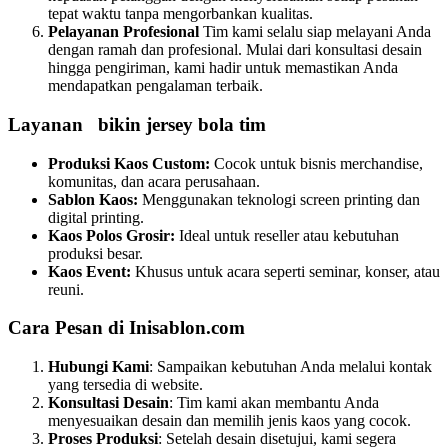
tepat waktu tanpa mengorbankan kualitas.
Pelayanan Profesional
Tim kami selalu siap melayani Anda
dengan ramah dan profesional. Mulai dari konsultasi desain
hingga pengiriman, kami hadir untuk memastikan Anda
mendapatkan pengalaman terbaik.
Layanan bikin jersey bola tim
Produksi Kaos Custom:
Cocok untuk bisnis merchandise,
komunitas, dan acara perusahaan.
Sablon Kaos:
Menggunakan teknologi screen printing dan
digital printing.
Kaos Polos Grosir:
Ideal untuk reseller atau kebutuhan
produksi besar.
Kaos Event:
Khusus untuk acara seperti seminar, konser, atau
reuni.
Cara Pesan di Inisablon.com
Hubungi Kami
: Sampaikan kebutuhan Anda melalui kontak
yang tersedia di website.
Konsultasi Desain
: Tim kami akan membantu Anda
menyesuaikan desain dan memilih jenis kaos yang cocok.
Proses Produksi
: Setelah desain disetujui, kami segera