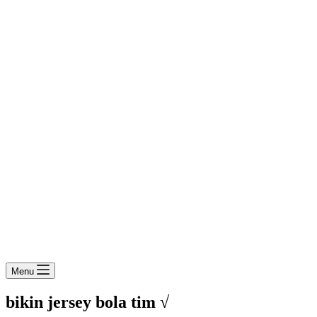
Menu
bikin jersey bola tim √