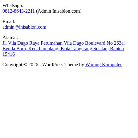
Whatsapp:
0812-8643-2211
(Admin Inisablon.com)
Email:
admin@inisablon.com
Alamat:
Jl. Vila Dago Raya Perumahan Vila Dago Boulevard No 263a,
Benda Baru, Kec. Pamulang, Kota Tangerang Selatan, Banten
15416
Copyright © 2026 - WordPress Theme by
Warung Komputer