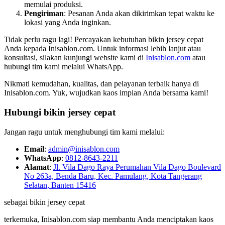
memulai produksi.
Pengiriman
: Pesanan Anda akan dikirimkan tepat waktu ke
lokasi yang Anda inginkan.
Tidak perlu ragu lagi! Percayakan kebutuhan bikin jersey cepat
Anda kepada Inisablon.com. Untuk informasi lebih lanjut atau
konsultasi, silakan kunjungi website kami di
Inisablon.com
atau
hubungi tim kami melalui WhatsApp.
Nikmati kemudahan, kualitas, dan pelayanan terbaik hanya di
Inisablon.com. Yuk, wujudkan kaos impian Anda bersama kami!
Hubungi
bikin jersey cepat
Jangan ragu untuk menghubungi tim kami melalui:
Email
:
admin@inisablon.com
WhatsApp
:
0812-8643-2211
Alamat
:
Jl. Vila Dago Raya Perumahan Vila Dago Boulevard
No 263a, Benda Baru, Kec. Pamulang, Kota Tangerang
Selatan, Banten 15416
sebagai bikin jersey cepat
terkemuka, Inisablon.com siap membantu Anda menciptakan kaos