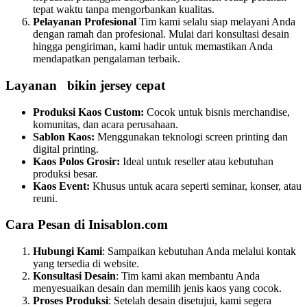
tepat waktu tanpa mengorbankan kualitas.
Pelayanan Profesional
Tim kami selalu siap melayani Anda
dengan ramah dan profesional. Mulai dari konsultasi desain
hingga pengiriman, kami hadir untuk memastikan Anda
mendapatkan pengalaman terbaik.
Layanan bikin jersey cepat
Produksi Kaos Custom:
Cocok untuk bisnis merchandise,
komunitas, dan acara perusahaan.
Sablon Kaos:
Menggunakan teknologi screen printing dan
digital printing.
Kaos Polos Grosir:
Ideal untuk reseller atau kebutuhan
produksi besar.
Kaos Event:
Khusus untuk acara seperti seminar, konser, atau
reuni.
Cara Pesan di Inisablon.com
Hubungi Kami
: Sampaikan kebutuhan Anda melalui kontak
yang tersedia di website.
Konsultasi Desain
: Tim kami akan membantu Anda
menyesuaikan desain dan memilih jenis kaos yang cocok.
Proses Produksi
: Setelah desain disetujui, kami segera