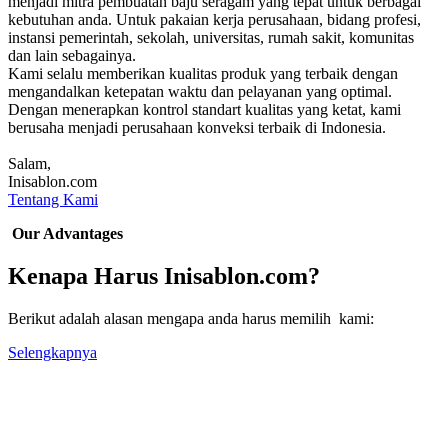
menjadi mitra pembuatan baju seragam yang tepat untuk berbagai
kebutuhan anda. Untuk pakaian kerja perusahaan, bidang profesi,
instansi pemerintah, sekolah, universitas, rumah sakit, komunitas
dan lain sebagainya.
Kami selalu memberikan kualitas produk yang terbaik dengan
mengandalkan ketepatan waktu dan pelayanan yang optimal.
Dengan menerapkan kontrol standart kualitas yang ketat, kami
berusaha menjadi perusahaan konveksi terbaik di Indonesia.
Salam,
Inisablon.com
Tentang Kami
Our Advantages
Kenapa Harus Inisablon.com?
Berikut adalah alasan mengapa anda harus memilih kami:
Selengkapnya