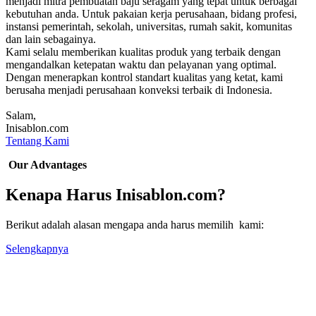
menjadi mitra pembuatan baju seragam yang tepat untuk berbagai
kebutuhan anda. Untuk pakaian kerja perusahaan, bidang profesi,
instansi pemerintah, sekolah, universitas, rumah sakit, komunitas
dan lain sebagainya.
Kami selalu memberikan kualitas produk yang terbaik dengan
mengandalkan ketepatan waktu dan pelayanan yang optimal.
Dengan menerapkan kontrol standart kualitas yang ketat, kami
berusaha menjadi perusahaan konveksi terbaik di Indonesia.
Salam,
Inisablon.com
Tentang Kami
Our Advantages
Kenapa Harus Inisablon.com?
Berikut adalah alasan mengapa anda harus memilih kami:
Selengkapnya