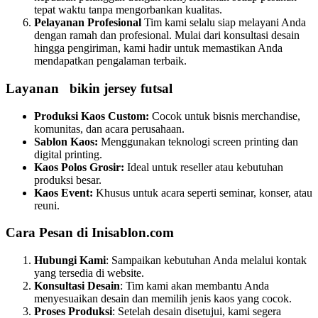
tepat waktu tanpa mengorbankan kualitas.
Pelayanan Profesional
Tim kami selalu siap melayani Anda
dengan ramah dan profesional. Mulai dari konsultasi desain
hingga pengiriman, kami hadir untuk memastikan Anda
mendapatkan pengalaman terbaik.
Layanan bikin jersey futsal
Produksi Kaos Custom:
Cocok untuk bisnis merchandise,
komunitas, dan acara perusahaan.
Sablon Kaos:
Menggunakan teknologi screen printing dan
digital printing.
Kaos Polos Grosir:
Ideal untuk reseller atau kebutuhan
produksi besar.
Kaos Event:
Khusus untuk acara seperti seminar, konser, atau
reuni.
Cara Pesan di Inisablon.com
Hubungi Kami
: Sampaikan kebutuhan Anda melalui kontak
yang tersedia di website.
Konsultasi Desain
: Tim kami akan membantu Anda
menyesuaikan desain dan memilih jenis kaos yang cocok.
Proses Produksi
: Setelah desain disetujui, kami segera