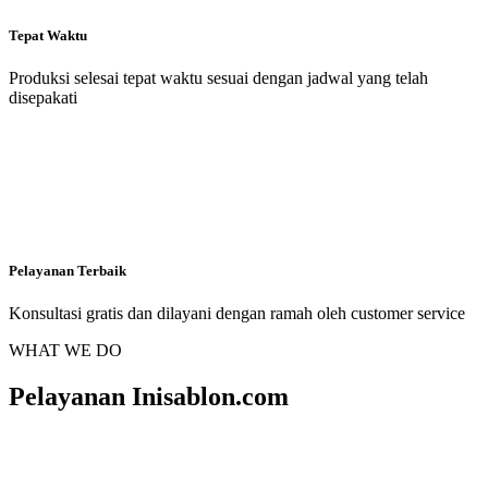
Tepat Waktu
Produksi selesai tepat waktu sesuai dengan jadwal yang telah
disepakati
Pelayanan Terbaik
Konsultasi gratis dan dilayani dengan ramah oleh customer service
WHAT WE DO
Pelayanan Inisablon.com