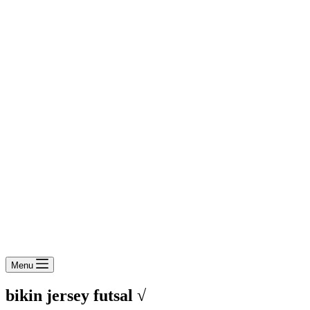
Menu
bikin jersey futsal √