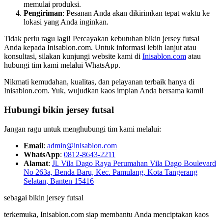
memulai produksi.
Pengiriman
: Pesanan Anda akan dikirimkan tepat waktu ke
lokasi yang Anda inginkan.
Tidak perlu ragu lagi! Percayakan kebutuhan bikin jersey futsal
Anda kepada Inisablon.com. Untuk informasi lebih lanjut atau
konsultasi, silakan kunjungi website kami di
Inisablon.com
atau
hubungi tim kami melalui WhatsApp.
Nikmati kemudahan, kualitas, dan pelayanan terbaik hanya di
Inisablon.com. Yuk, wujudkan kaos impian Anda bersama kami!
Hubungi
bikin jersey futsal
Jangan ragu untuk menghubungi tim kami melalui:
Email
:
admin@inisablon.com
WhatsApp
:
0812-8643-2211
Alamat
:
Jl. Vila Dago Raya Perumahan Vila Dago Boulevard
No 263a, Benda Baru, Kec. Pamulang, Kota Tangerang
Selatan, Banten 15416
sebagai bikin jersey futsal
terkemuka, Inisablon.com siap membantu Anda menciptakan kaos