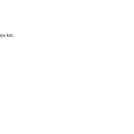
aya km.