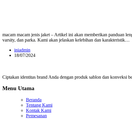
macam macam jenis jaket – Artikel ini akan memberikan panduan lengk
varsity, dan parka. Kami akan jelaskan kelebihan dan karakteristik…
iniadmin
18/07/2024
Ciptakan identitas brand Anda dengan produk sablon dan konveksi ber
Menu Utama
Beranda
Tentang Kami
Kontak Kami
Pemesanan