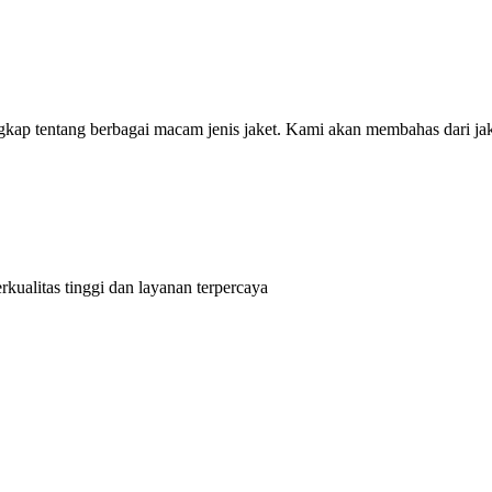
ap tentang berbagai macam jenis jaket. Kami akan membahas dari jaket
kualitas tinggi dan layanan terpercaya