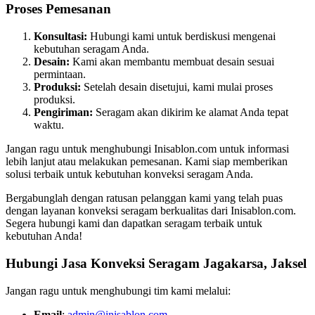
Proses Pemesanan
Konsultasi:
Hubungi kami untuk berdiskusi mengenai
kebutuhan seragam Anda.
Desain:
Kami akan membantu membuat desain sesuai
permintaan.
Produksi:
Setelah desain disetujui, kami mulai proses
produksi.
Pengiriman:
Seragam akan dikirim ke alamat Anda tepat
waktu.
Jangan ragu untuk menghubungi Inisablon.com untuk informasi
lebih lanjut atau melakukan pemesanan. Kami siap memberikan
solusi terbaik untuk kebutuhan konveksi seragam Anda.
Bergabunglah dengan ratusan pelanggan kami yang telah puas
dengan layanan konveksi seragam berkualitas dari Inisablon.com.
Segera hubungi kami dan dapatkan seragam terbaik untuk
kebutuhan Anda!
Hubungi Jasa Konveksi Seragam Jagakarsa, Jaksel
Jangan ragu untuk menghubungi tim kami melalui:
Email
:
admin@inisablon.com