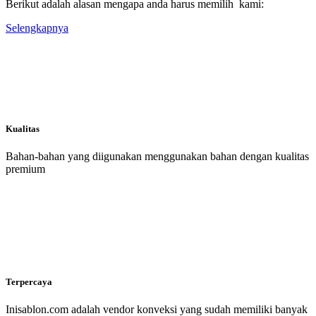
Berikut adalah alasan mengapa anda harus memilih kami:
Selengkapnya
Kualitas
Bahan-bahan yang diigunakan menggunakan bahan dengan kualitas
premium
Terpercaya
Inisablon.com adalah vendor konveksi yang sudah memiliki banyak