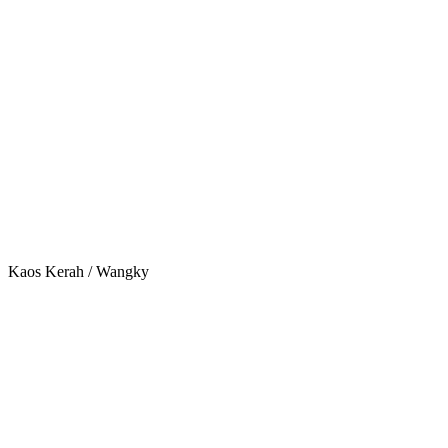
Kaos Kerah / Wangky