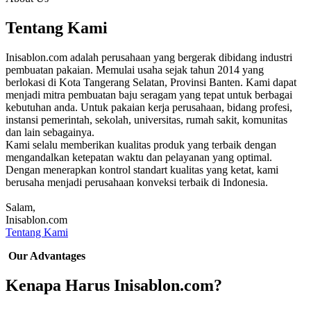
Tentang Kami
Inisablon.com adalah perusahaan yang bergerak dibidang industri
pembuatan pakaian. Memulai usaha sejak tahun 2014 yang
berlokasi di Kota Tangerang Selatan, Provinsi Banten. Kami dapat
menjadi mitra pembuatan baju seragam yang tepat untuk berbagai
kebutuhan anda. Untuk pakaian kerja perusahaan, bidang profesi,
instansi pemerintah, sekolah, universitas, rumah sakit, komunitas
dan lain sebagainya.
Kami selalu memberikan kualitas produk yang terbaik dengan
mengandalkan ketepatan waktu dan pelayanan yang optimal.
Dengan menerapkan kontrol standart kualitas yang ketat, kami
berusaha menjadi perusahaan konveksi terbaik di Indonesia.
Salam,
Inisablon.com
Tentang Kami
Our Advantages
Kenapa Harus Inisablon.com?