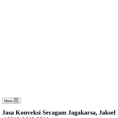
Menu
Jasa Konveksi Seragam Jagakarsa, Jaksel