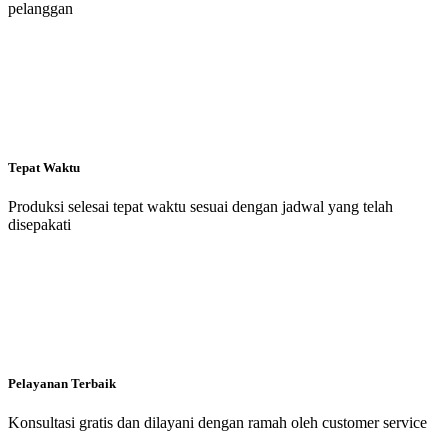
pelanggan
Tepat Waktu
Produksi selesai tepat waktu sesuai dengan jadwal yang telah
disepakati
Pelayanan Terbaik
Konsultasi gratis dan dilayani dengan ramah oleh customer service