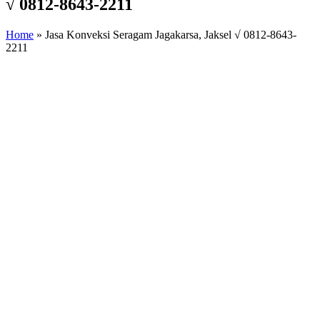
√ 0812-8643-2211
Home
»
Jasa Konveksi Seragam Jagakarsa, Jaksel √ 0812-8643-
2211