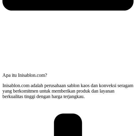
Apa itu Inisablon.com?
Inisablon.com adalah perusahaan sablon kaos dan konveksi seragam
yang berkomitmen untuk memberikan produk dan layanan
berkualitas tinggi dengan harga terjangkau.