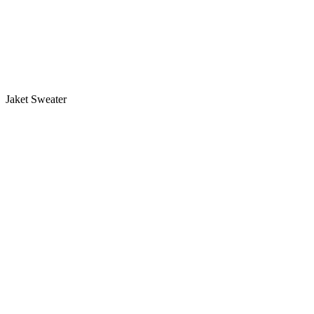
Jaket Sweater