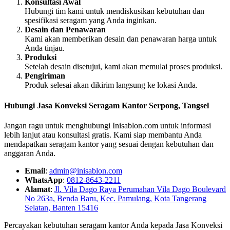
Konsultasi Awal
Hubungi tim kami untuk mendiskusikan kebutuhan dan
spesifikasi seragam yang Anda inginkan.
Desain dan Penawaran
Kami akan memberikan desain dan penawaran harga untuk
Anda tinjau.
Produksi
Setelah desain disetujui, kami akan memulai proses produksi.
Pengiriman
Produk selesai akan dikirim langsung ke lokasi Anda.
Hubungi Jasa Konveksi Seragam Kantor Serpong, Tangsel
Jangan ragu untuk menghubungi Inisablon.com untuk informasi
lebih lanjut atau konsultasi gratis. Kami siap membantu Anda
mendapatkan seragam kantor yang sesuai dengan kebutuhan dan
anggaran Anda.
Email
:
admin@inisablon.com
WhatsApp
:
0812-8643-2211
Alamat
:
Jl. Vila Dago Raya Perumahan Vila Dago Boulevard
No 263a, Benda Baru, Kec. Pamulang, Kota Tangerang
Selatan, Banten 15416
Percayakan kebutuhan seragam kantor Anda kepada Jasa Konveksi