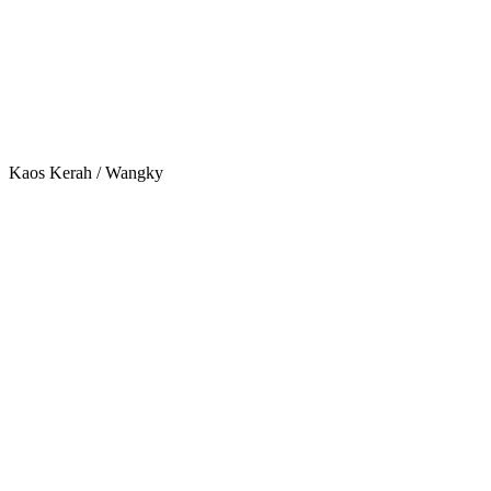
Kaos Kerah / Wangky