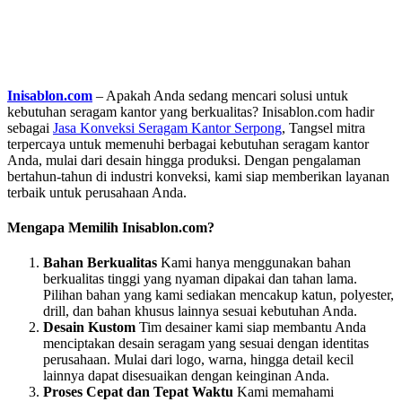
Inisablon.com
– Apakah Anda sedang mencari solusi untuk
kebutuhan seragam kantor yang berkualitas? Inisablon.com hadir
sebagai
Jasa Konveksi Seragam Kantor Serpong
, Tangsel mitra
terpercaya untuk memenuhi berbagai kebutuhan seragam kantor
Anda, mulai dari desain hingga produksi. Dengan pengalaman
bertahun-tahun di industri konveksi, kami siap memberikan layanan
terbaik untuk perusahaan Anda.
Mengapa Memilih Inisablon.com?
Bahan Berkualitas
Kami hanya menggunakan bahan
berkualitas tinggi yang nyaman dipakai dan tahan lama.
Pilihan bahan yang kami sediakan mencakup katun, polyester,
drill, dan bahan khusus lainnya sesuai kebutuhan Anda.
Desain Kustom
Tim desainer kami siap membantu Anda
menciptakan desain seragam yang sesuai dengan identitas
perusahaan. Mulai dari logo, warna, hingga detail kecil
lainnya dapat disesuaikan dengan keinginan Anda.
Proses Cepat dan Tepat Waktu
Kami memahami