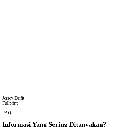
Jersey Drifit
Fullprint
FAQ
Informasi Yang Sering Ditanyakan?