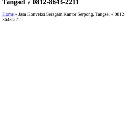
Tangsel √ 0812-8643-2211
Home
»
Jasa Konveksi Seragam Kantor Serpong, Tangsel √ 0812-
8643-2211