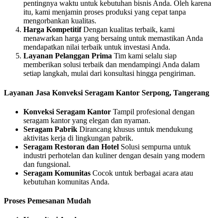
pentingnya waktu untuk kebutuhan bisnis Anda. Oleh karena
itu, kami menjamin proses produksi yang cepat tanpa
mengorbankan kualitas.
Harga Kompetitif
Dengan kualitas terbaik, kami
menawarkan harga yang bersaing untuk memastikan Anda
mendapatkan nilai terbaik untuk investasi Anda.
Layanan Pelanggan Prima
Tim kami selalu siap
memberikan solusi terbaik dan mendampingi Anda dalam
setiap langkah, mulai dari konsultasi hingga pengiriman.
Layanan Jasa Konveksi Seragam Kantor Serpong, Tangerang
Konveksi Seragam Kantor
Tampil profesional dengan
seragam kantor yang elegan dan nyaman.
Seragam Pabrik
Dirancang khusus untuk mendukung
aktivitas kerja di lingkungan pabrik.
Seragam Restoran dan Hotel
Solusi sempurna untuk
industri perhotelan dan kuliner dengan desain yang modern
dan fungsional.
Seragam Komunitas
Cocok untuk berbagai acara atau
kebutuhan komunitas Anda.
Proses Pemesanan Mudah