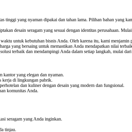
 tinggi yang nyaman dipakai dan tahan lama. Pilihan bahan yang kami
kan desain seragam yang sesuai dengan identitas perusahaan. Mulai da
ktu untuk kebutuhan bisnis Anda. Oleh karena itu, kami menjamin pr
harga yang bersaing untuk memastikan Anda mendapatkan nilai terbaik
olusi terbaik dan mendampingi Anda dalam setiap langkah, mulai dari 
m kantor yang elegan dan nyaman.
kerja di lingkungan pabrik.
 perhotelan dan kuliner dengan desain yang modern dan fungsional.
han komunitas Anda.
kasi seragam yang Anda inginkan.
 tinjau.