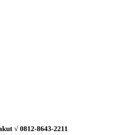
akut √ 0812-8643-2211