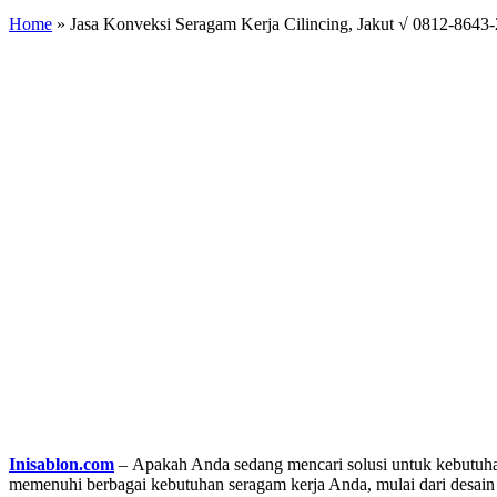
Home
»
Jasa Konveksi Seragam Kerja Cilincing, Jakut √ 0812-8643
Inisablon.com
– Apakah Anda sedang mencari solusi untuk kebutuhan
memenuhi berbagai kebutuhan seragam kerja Anda, mulai dari desain