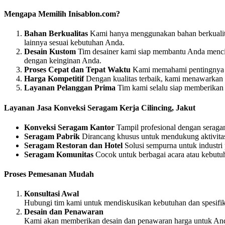
Mengapa Memilih Inisablon.com?
Bahan Berkualitas
Kami hanya menggunakan bahan berkualitas
lainnya sesuai kebutuhan Anda.
Desain Kustom
Tim desainer kami siap membantu Anda mencipta
dengan keinginan Anda.
Proses Cepat dan Tepat Waktu
Kami memahami pentingnya wa
Harga Kompetitif
Dengan kualitas terbaik, kami menawarkan 
Layanan Pelanggan Prima
Tim kami selalu siap memberikan s
Layanan Jasa Konveksi Seragam Kerja Cilincing, Jakut
Konveksi Seragam Kantor
Tampil profesional dengan seraga
Seragam Pabrik
Dirancang khusus untuk mendukung aktivitas 
Seragam Restoran dan Hotel
Solusi sempurna untuk industri
Seragam Komunitas
Cocok untuk berbagai acara atau kebutu
Proses Pemesanan Mudah
Konsultasi Awal
Hubungi tim kami untuk mendiskusikan kebutuhan dan spesifi
Desain dan Penawaran
Kami akan memberikan desain dan penawaran harga untuk Anda