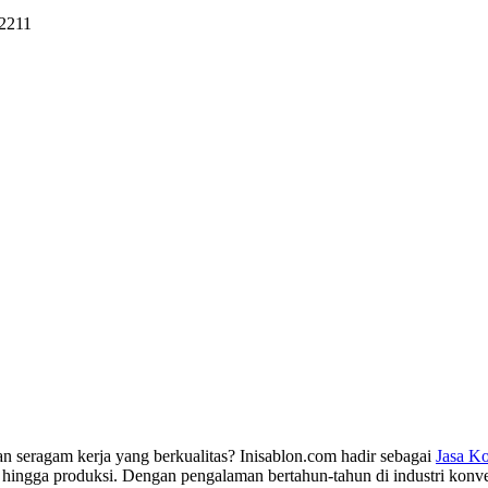
-2211
 seragam kerja yang berkualitas? Inisablon.com hadir sebagai
Jasa Ko
 hingga produksi. Dengan pengalaman bertahun-tahun di industri konv