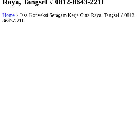
Raya, Tangsel √ 0812-8643-2211
Home
»
Jasa Konveksi Seragam Kerja Citra Raya, Tangsel √ 0812-
8643-2211