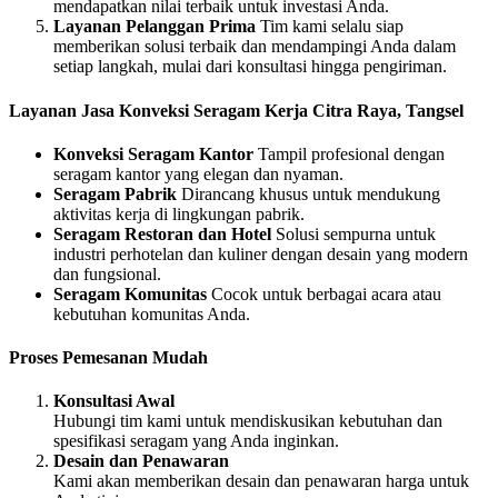
mendapatkan nilai terbaik untuk investasi Anda.
Layanan Pelanggan Prima
Tim kami selalu siap
memberikan solusi terbaik dan mendampingi Anda dalam
setiap langkah, mulai dari konsultasi hingga pengiriman.
Layanan Jasa Konveksi Seragam Kerja Citra Raya, Tangsel
Konveksi Seragam Kantor
Tampil profesional dengan
seragam kantor yang elegan dan nyaman.
Seragam Pabrik
Dirancang khusus untuk mendukung
aktivitas kerja di lingkungan pabrik.
Seragam Restoran dan Hotel
Solusi sempurna untuk
industri perhotelan dan kuliner dengan desain yang modern
dan fungsional.
Seragam Komunitas
Cocok untuk berbagai acara atau
kebutuhan komunitas Anda.
Proses Pemesanan Mudah
Konsultasi Awal
Hubungi tim kami untuk mendiskusikan kebutuhan dan
spesifikasi seragam yang Anda inginkan.
Desain dan Penawaran
Kami akan memberikan desain dan penawaran harga untuk