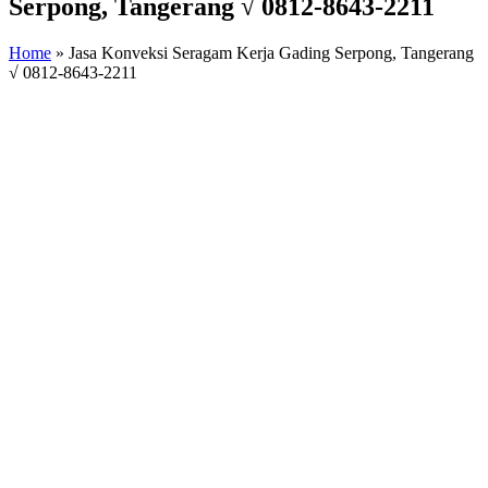
Serpong, Tangerang √ 0812-8643-2211
Home
»
Jasa Konveksi Seragam Kerja Gading Serpong, Tangerang
√ 0812-8643-2211