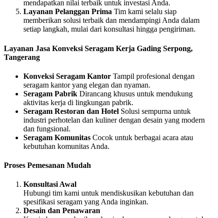
mendapatkan nilai terbaik untuk investasi Anda.
Layanan Pelanggan Prima
Tim kami selalu siap
memberikan solusi terbaik dan mendampingi Anda dalam
setiap langkah, mulai dari konsultasi hingga pengiriman.
Layanan Jasa Konveksi Seragam Kerja Gading Serpong,
Tangerang
Konveksi Seragam Kantor
Tampil profesional dengan
seragam kantor yang elegan dan nyaman.
Seragam Pabrik
Dirancang khusus untuk mendukung
aktivitas kerja di lingkungan pabrik.
Seragam Restoran dan Hotel
Solusi sempurna untuk
industri perhotelan dan kuliner dengan desain yang modern
dan fungsional.
Seragam Komunitas
Cocok untuk berbagai acara atau
kebutuhan komunitas Anda.
Proses Pemesanan Mudah
Konsultasi Awal
Hubungi tim kami untuk mendiskusikan kebutuhan dan
spesifikasi seragam yang Anda inginkan.
Desain dan Penawaran