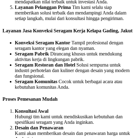
mendapatkan nilai terbaik untuk investasi Anda.
Layanan Pelanggan Prima
Tim kami selalu siap
memberikan solusi terbaik dan mendampingi Anda dalam
setiap langkah, mulai dari konsultasi hingga pengiriman.
Layanan Jasa Konveksi Seragam Kerja Kelapa Gading, Jakut
Konveksi Seragam Kantor
Tampil profesional dengan
seragam kantor yang elegan dan nyaman.
Seragam Pabrik
Dirancang khusus untuk mendukung
aktivitas kerja di lingkungan pabrik.
Seragam Restoran dan Hotel
Solusi sempurna untuk
industri perhotelan dan kuliner dengan desain yang modern
dan fungsional.
Seragam Komunitas
Cocok untuk berbagai acara atau
kebutuhan komunitas Anda.
Proses Pemesanan Mudah
Konsultasi Awal
Hubungi tim kami untuk mendiskusikan kebutuhan dan
spesifikasi seragam yang Anda inginkan.
Desain dan Penawaran
Kami akan memberikan desain dan penawaran harga untuk