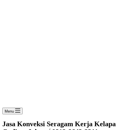
Menu
Jasa Konveksi Seragam Kerja Kelapa