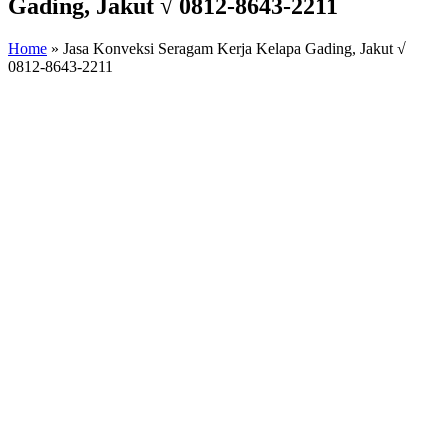
Gading, Jakut √ 0812-8643-2211
Home
»
Jasa Konveksi Seragam Kerja Kelapa Gading, Jakut √
0812-8643-2211