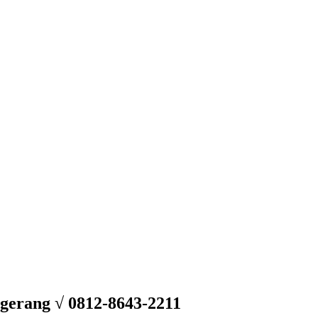
gerang √ 0812-8643-2211