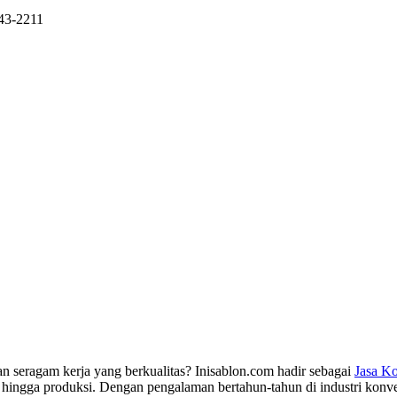
43-2211
 seragam kerja yang berkualitas? Inisablon.com hadir sebagai
Jasa K
 hingga produksi. Dengan pengalaman bertahun-tahun di industri konv