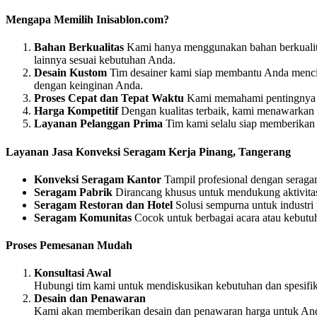
Mengapa Memilih Inisablon.com?
Bahan Berkualitas
Kami hanya menggunakan bahan berkualitas
lainnya sesuai kebutuhan Anda.
Desain Kustom
Tim desainer kami siap membantu Anda mencipta
dengan keinginan Anda.
Proses Cepat dan Tepat Waktu
Kami memahami pentingnya wa
Harga Kompetitif
Dengan kualitas terbaik, kami menawarkan 
Layanan Pelanggan Prima
Tim kami selalu siap memberikan s
Layanan Jasa Konveksi Seragam Kerja Pinang, Tangerang
Konveksi Seragam Kantor
Tampil profesional dengan seraga
Seragam Pabrik
Dirancang khusus untuk mendukung aktivitas 
Seragam Restoran dan Hotel
Solusi sempurna untuk industri
Seragam Komunitas
Cocok untuk berbagai acara atau kebutu
Proses Pemesanan Mudah
Konsultasi Awal
Hubungi tim kami untuk mendiskusikan kebutuhan dan spesifi
Desain dan Penawaran
Kami akan memberikan desain dan penawaran harga untuk Anda