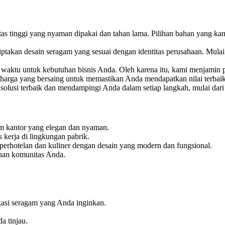
 tinggi yang nyaman dipakai dan tahan lama. Pilihan bahan yang kami
kan desain seragam yang sesuai dengan identitas perusahaan. Mulai da
ktu untuk kebutuhan bisnis Anda. Oleh karena itu, kami menjamin pr
harga yang bersaing untuk memastikan Anda mendapatkan nilai terbaik
olusi terbaik dan mendampingi Anda dalam setiap langkah, mulai dari 
m kantor yang elegan dan nyaman.
kerja di lingkungan pabrik.
 perhotelan dan kuliner dengan desain yang modern dan fungsional.
han komunitas Anda.
kasi seragam yang Anda inginkan.
 tinjau.