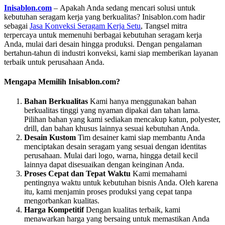
Inisablon.com
– Apakah Anda sedang mencari solusi untuk
kebutuhan seragam kerja yang berkualitas? Inisablon.com hadir
sebagai
Jasa Konveksi Seragam Kerja Setu
, Tangsel mitra
terpercaya untuk memenuhi berbagai kebutuhan seragam kerja
Anda, mulai dari desain hingga produksi. Dengan pengalaman
bertahun-tahun di industri konveksi, kami siap memberikan layanan
terbaik untuk perusahaan Anda.
Mengapa Memilih Inisablon.com?
Bahan Berkualitas
Kami hanya menggunakan bahan
berkualitas tinggi yang nyaman dipakai dan tahan lama.
Pilihan bahan yang kami sediakan mencakup katun, polyester,
drill, dan bahan khusus lainnya sesuai kebutuhan Anda.
Desain Kustom
Tim desainer kami siap membantu Anda
menciptakan desain seragam yang sesuai dengan identitas
perusahaan. Mulai dari logo, warna, hingga detail kecil
lainnya dapat disesuaikan dengan keinginan Anda.
Proses Cepat dan Tepat Waktu
Kami memahami
pentingnya waktu untuk kebutuhan bisnis Anda. Oleh karena
itu, kami menjamin proses produksi yang cepat tanpa
mengorbankan kualitas.
Harga Kompetitif
Dengan kualitas terbaik, kami
menawarkan harga yang bersaing untuk memastikan Anda