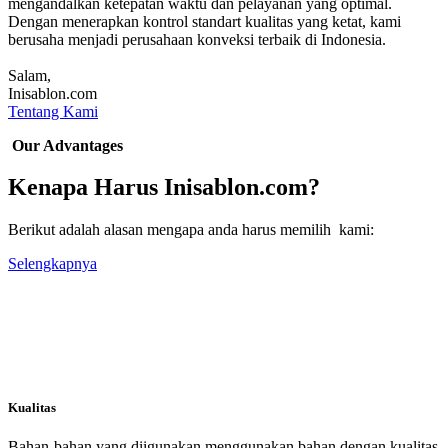
mengandalkan ketepatan waktu dan pelayanan yang optimal.
Dengan menerapkan kontrol standart kualitas yang ketat, kami
berusaha menjadi perusahaan konveksi terbaik di Indonesia.
Salam,
Inisablon.com
Tentang Kami
Our Advantages
Kenapa Harus Inisablon.com?
Berikut adalah alasan mengapa anda harus memilih kami:
Selengkapnya
Kualitas
Bahan-bahan yang diigunakan menggunakan bahan dengan kualitas