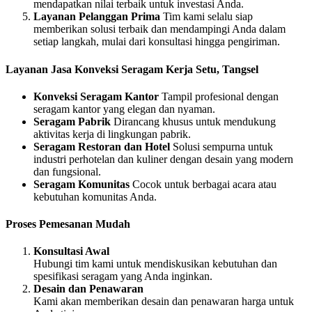
mendapatkan nilai terbaik untuk investasi Anda.
Layanan Pelanggan Prima
Tim kami selalu siap
memberikan solusi terbaik dan mendampingi Anda dalam
setiap langkah, mulai dari konsultasi hingga pengiriman.
Layanan Jasa Konveksi Seragam Kerja Setu, Tangsel
Konveksi Seragam Kantor
Tampil profesional dengan
seragam kantor yang elegan dan nyaman.
Seragam Pabrik
Dirancang khusus untuk mendukung
aktivitas kerja di lingkungan pabrik.
Seragam Restoran dan Hotel
Solusi sempurna untuk
industri perhotelan dan kuliner dengan desain yang modern
dan fungsional.
Seragam Komunitas
Cocok untuk berbagai acara atau
kebutuhan komunitas Anda.
Proses Pemesanan Mudah
Konsultasi Awal
Hubungi tim kami untuk mendiskusikan kebutuhan dan
spesifikasi seragam yang Anda inginkan.
Desain dan Penawaran
Kami akan memberikan desain dan penawaran harga untuk