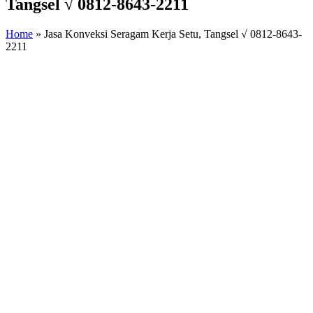
Tangsel √ 0812-8643-2211
Home
»
Jasa Konveksi Seragam Kerja Setu, Tangsel √ 0812-8643-
2211