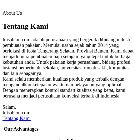
About Us
Tentang Kami
Inisablon.com adalah perusahaan yang bergerak dibidang industri
pembuatan pakaian. Memulai usaha sejak tahun 2014 yang
berlokasi di Kota Tangerang Selatan, Provinsi Banten. Kami dapat
menjadi mitra pembuatan baju seragam yang tepat untuk berbagai
kebutuhan anda. Untuk pakaian kerja perusahaan, bidang profesi,
instansi pemerintah, sekolah, universitas, rumah sakit, komunitas
dan lain sebagainya.
Kami selalu memberikan kualitas produk yang terbaik dengan
mengandalkan ketepatan waktu dan pelayanan yang optimal.
Dengan menerapkan kontrol standart kualitas yang ketat, kami
berusaha menjadi perusahaan konveksi terbaik di Indonesia.
Salam,
Inisablon.com
Tentang Kami
Our Advantages