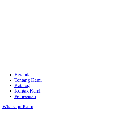
Beranda
Tentang Kami
Katalog
Kontak Kami
Pemesanan
Whatsapp Kami