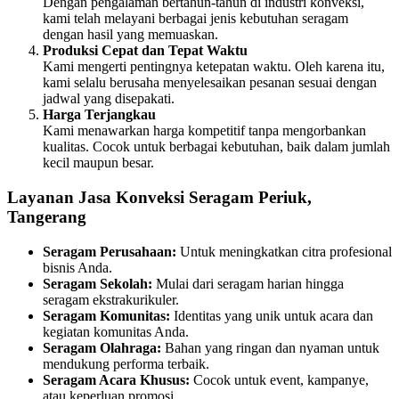
Dengan pengalaman bertahun-tahun di industri konveksi,
kami telah melayani berbagai jenis kebutuhan seragam
dengan hasil yang memuaskan.
Produksi Cepat dan Tepat Waktu
Kami mengerti pentingnya ketepatan waktu. Oleh karena itu,
kami selalu berusaha menyelesaikan pesanan sesuai dengan
jadwal yang disepakati.
Harga Terjangkau
Kami menawarkan harga kompetitif tanpa mengorbankan
kualitas. Cocok untuk berbagai kebutuhan, baik dalam jumlah
kecil maupun besar.
Layanan Jasa Konveksi Seragam Periuk,
Tangerang
Seragam Perusahaan:
Untuk meningkatkan citra profesional
bisnis Anda.
Seragam Sekolah:
Mulai dari seragam harian hingga
seragam ekstrakurikuler.
Seragam Komunitas:
Identitas yang unik untuk acara dan
kegiatan komunitas Anda.
Seragam Olahraga:
Bahan yang ringan dan nyaman untuk
mendukung performa terbaik.
Seragam Acara Khusus:
Cocok untuk event, kampanye,
atau keperluan promosi.