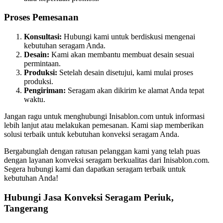
Proses Pemesanan
Konsultasi:
Hubungi kami untuk berdiskusi mengenai
kebutuhan seragam Anda.
Desain:
Kami akan membantu membuat desain sesuai
permintaan.
Produksi:
Setelah desain disetujui, kami mulai proses
produksi.
Pengiriman:
Seragam akan dikirim ke alamat Anda tepat
waktu.
Jangan ragu untuk menghubungi Inisablon.com untuk informasi
lebih lanjut atau melakukan pemesanan. Kami siap memberikan
solusi terbaik untuk kebutuhan konveksi seragam Anda.
Bergabunglah dengan ratusan pelanggan kami yang telah puas
dengan layanan konveksi seragam berkualitas dari Inisablon.com.
Segera hubungi kami dan dapatkan seragam terbaik untuk
kebutuhan Anda!
Hubungi Jasa Konveksi Seragam Periuk,
Tangerang