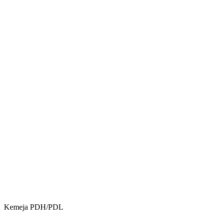
Kemeja PDH/PDL