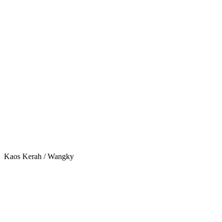
Kaos Kerah / Wangky