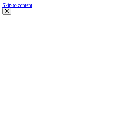
Skip to content