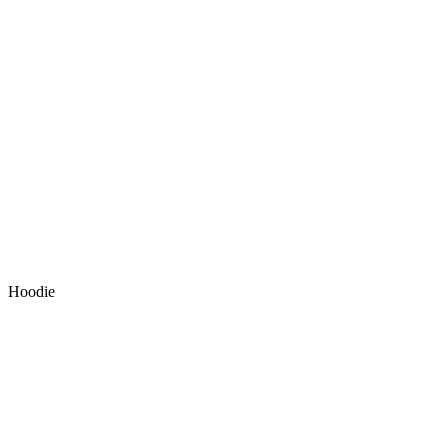
Hoodie