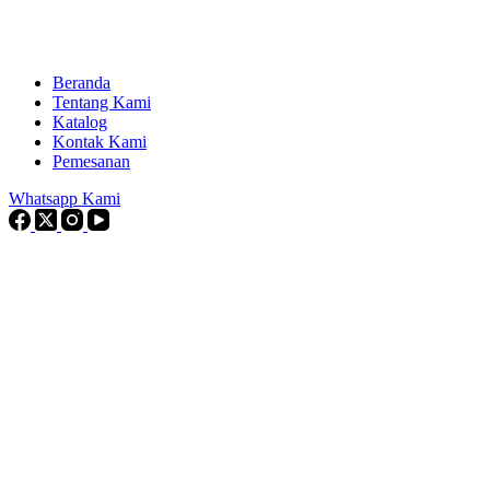
Beranda
Tentang Kami
Katalog
Kontak Kami
Pemesanan
Whatsapp Kami