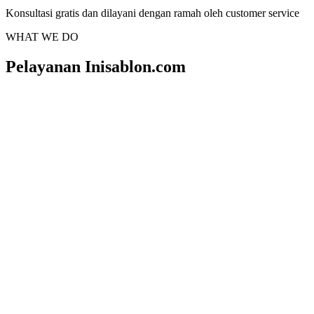
Konsultasi gratis dan dilayani dengan ramah oleh customer service
WHAT WE DO
Pelayanan Inisablon.com