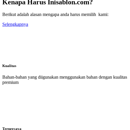
Kenapa Harus Inisablon.com?
Berikut adalah alasan mengapa anda harus memilih kami:
Selengkapnya
Kualitas
Bahan-bahan yang diigunakan menggunakan bahan dengan kualitas
premium
Terpercaya