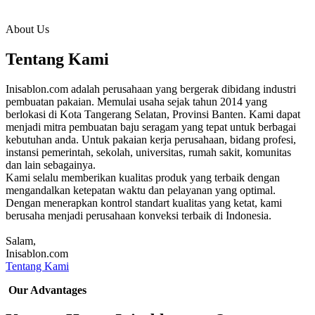
About Us
Tentang Kami
Inisablon.com adalah perusahaan yang bergerak dibidang industri
pembuatan pakaian. Memulai usaha sejak tahun 2014 yang
berlokasi di Kota Tangerang Selatan, Provinsi Banten. Kami dapat
menjadi mitra pembuatan baju seragam yang tepat untuk berbagai
kebutuhan anda. Untuk pakaian kerja perusahaan, bidang profesi,
instansi pemerintah, sekolah, universitas, rumah sakit, komunitas
dan lain sebagainya.
Kami selalu memberikan kualitas produk yang terbaik dengan
mengandalkan ketepatan waktu dan pelayanan yang optimal.
Dengan menerapkan kontrol standart kualitas yang ketat, kami
berusaha menjadi perusahaan konveksi terbaik di Indonesia.
Salam,
Inisablon.com
Tentang Kami
Our Advantages