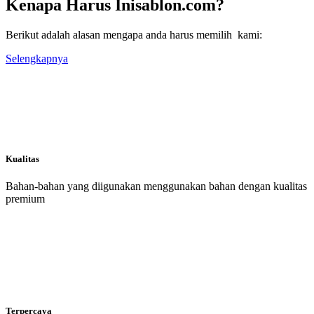
Kenapa Harus Inisablon.com?
Berikut adalah alasan mengapa anda harus memilih kami:
Selengkapnya
Kualitas
Bahan-bahan yang diigunakan menggunakan bahan dengan kualitas
premium
Terpercaya