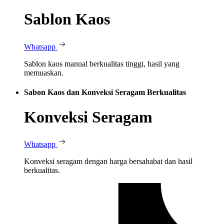
Sablon Kaos
Whatsapp
Sablon kaos manual berkualitas tinggi, hasil yang
memuaskan.
Sabon Kaos dan Konveksi Seragam Berkualitas
Konveksi Seragam
Whatsapp
Konveksi seragam dengan harga bersahabat dan hasil
berkualitas.