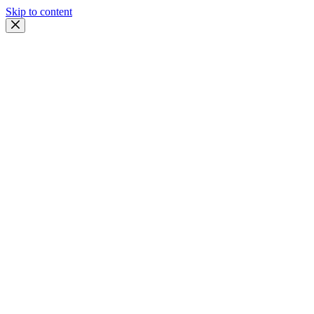
Skip to content