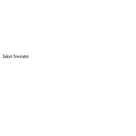
Jaket Sweater