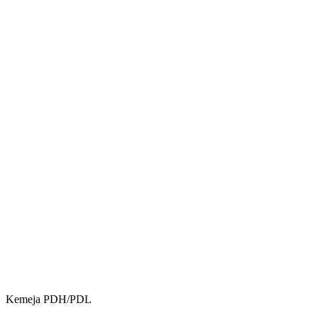
Kemeja PDH/PDL