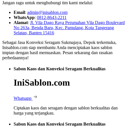
Jangan ragu untuk menghubungi tim kami melalui:
Email
:
admin@inisablon.com
WhatsApp
:
0812-8643-2211
Alamat
:
Jl. Vila Dago Raya Perumahan Vila Dago Boulevard
No 263a, Benda Baru, Kec. Pamulang, Kota Tangerang
Selatan, Banten 15416
Sebagai Jasa Konveksi Seragam Sukmajaya, Depok terkemuka,
Inisablon.com siap membantu Anda menciptakan kaos sablon
impian dengan hasil memuaskan. Pesan sekarang dan rasakan
perbedaannya!
Sabon Kaos dan Konveksi Seragam Berkualitas
IniSablon.com
Whatsapp
Ciptakan kaos dan seragam dengan sablon berkualitas dan
harga yang terjangkau.
Sabon Kaos dan Konveksi Seragam Berkualitas