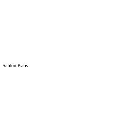
Sablon Kaos