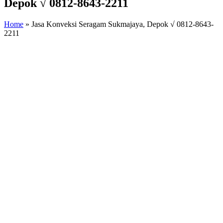
Depok √ 0812-8643-2211
Home
»
Jasa Konveksi Seragam Sukmajaya, Depok √ 0812-8643-
2211