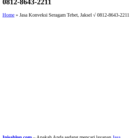
0812-8643-2211
Home
»
Jasa Konveksi Seragam Tebet, Jaksel √ 0812-8643-2211
Inisablon.com
– Apakah Anda sedang mencari layanan
Jasa