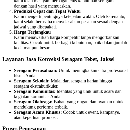
kami telah melayani berbagai jenis kebutuhan seragam
dengan hasil yang memuaskan.
Produksi Cepat dan Tepat Waktu
Kami mengerti pentingnya ketepatan waktu. Oleh karena itu,
kami selalu berusaha menyelesaikan pesanan sesuai dengan
jadwal yang disepakati.
Harga Terjangkau
Kami menawarkan harga kompetitif tanpa mengorbankan
kualitas. Cocok untuk berbagai kebutuhan, baik dalam jumlah
kecil maupun besar.
Layanan Jasa Konveksi Seragam Tebet, Jaksel
Seragam Perusahaan:
Untuk meningkatkan citra profesional
bisnis Anda.
Seragam Sekolah:
Mulai dari seragam harian hingga
seragam ekstrakurikuler.
Seragam Komunitas:
Identitas yang unik untuk acara dan
kegiatan komunitas Anda.
Seragam Olahraga:
Bahan yang ringan dan nyaman untuk
mendukung performa terbaik.
Seragam Acara Khusus:
Cocok untuk event, kampanye,
atau keperluan promosi.
Proses Pemesanan