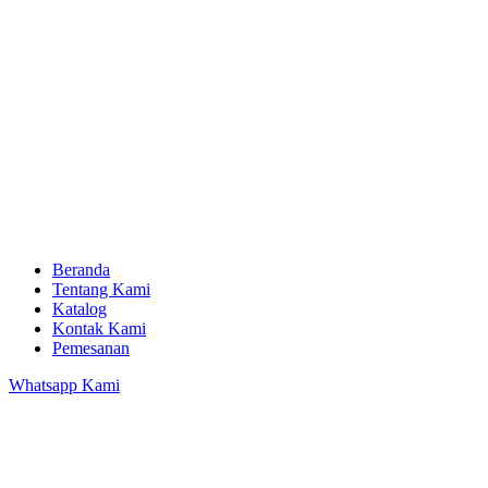
Beranda
Tentang Kami
Katalog
Kontak Kami
Pemesanan
Whatsapp Kami