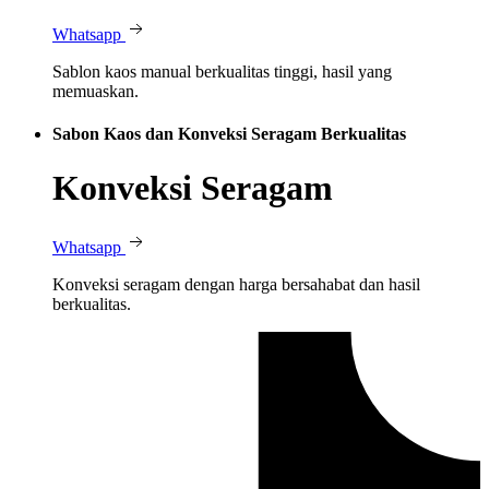
Whatsapp
Sablon kaos manual berkualitas tinggi, hasil yang
memuaskan.
Sabon Kaos dan Konveksi Seragam Berkualitas
Konveksi Seragam
Whatsapp
Konveksi seragam dengan harga bersahabat dan hasil
berkualitas.