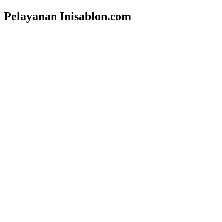
Pelayanan Inisablon.com