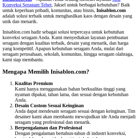
Konveksi Seragam Tebet
, Jaksel untuk berbagai kebutuhan? Baik
untuk keperluan pribadi, komunitas, atau bisnis,
Inisablon.com
adalah solusi terbaik untuk menghasilkan kaos dengan desain yang
unik dan menarik.
Inisablon.com hadir sebagai solusi terpercaya untuk kebutuhan
konveksi seragam Anda. Kami menyediakan layanan pembuatan
seragam dengan kualitas terbaik, desain yang menarik, dan harga
yang kompetitif. Apapun kebutuhan seragam Anda, mulai dari
seragam perusahaan, sekolah, komunitas, hingga seragam olahraga,
kami siap membantu.
Mengapa Memilih Inisablon.com?
Kualitas Premium
Kami hanya menggunakan bahan berkualitas tinggi yang
nyaman dipakai, tahan lama, dan sesuai dengan kebutuhan
Anda.
Desain Custom Sesuai Keinginan
Anda dapat mendesain seragam sesuai dengan keinginan. Tim
desainer kami akan membantu mewujudkan ide Anda menjadi
seragam yang profesional dan menarik.
Berpengalaman dan Profesional
Dengan pengalaman bertahun-tahun di industri konveksi,