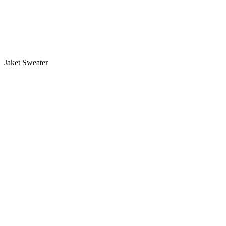
Jaket Sweater