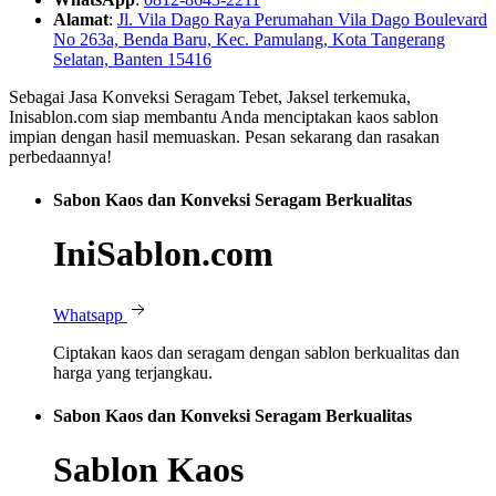
Alamat
:
Jl. Vila Dago Raya Perumahan Vila Dago Boulevard
No 263a, Benda Baru, Kec. Pamulang, Kota Tangerang
Selatan, Banten 15416
Sebagai Jasa Konveksi Seragam Tebet, Jaksel terkemuka,
Inisablon.com siap membantu Anda menciptakan kaos sablon
impian dengan hasil memuaskan. Pesan sekarang dan rasakan
perbedaannya!
Sabon Kaos dan Konveksi Seragam Berkualitas
IniSablon.com
Whatsapp
Ciptakan kaos dan seragam dengan sablon berkualitas dan
harga yang terjangkau.
Sabon Kaos dan Konveksi Seragam Berkualitas
Sablon Kaos