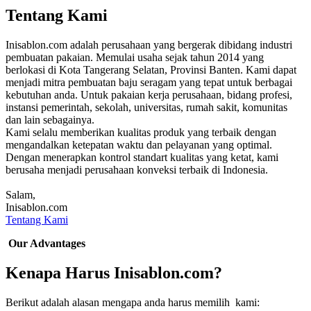
Tentang Kami
Inisablon.com adalah perusahaan yang bergerak dibidang industri
pembuatan pakaian. Memulai usaha sejak tahun 2014 yang
berlokasi di Kota Tangerang Selatan, Provinsi Banten. Kami dapat
menjadi mitra pembuatan baju seragam yang tepat untuk berbagai
kebutuhan anda. Untuk pakaian kerja perusahaan, bidang profesi,
instansi pemerintah, sekolah, universitas, rumah sakit, komunitas
dan lain sebagainya.
Kami selalu memberikan kualitas produk yang terbaik dengan
mengandalkan ketepatan waktu dan pelayanan yang optimal.
Dengan menerapkan kontrol standart kualitas yang ketat, kami
berusaha menjadi perusahaan konveksi terbaik di Indonesia.
Salam,
Inisablon.com
Tentang Kami
Our Advantages
Kenapa Harus Inisablon.com?
Berikut adalah alasan mengapa anda harus memilih kami: