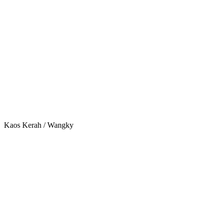
Kaos Kerah / Wangky