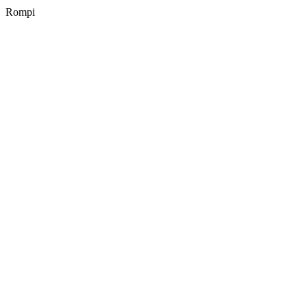
Rompi