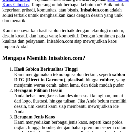
Kaos Cibodas
, Tangerang untuk berbagai kebutuhan? Baik untuk
keperluan pribadi, komunitas, atau bisnis,
Inisablon.com
adalah
solusi terbaik untuk menghasilkan kaos dengan desain yang unik
dan menarik.
Kami menawarkan hasil sablon terbaik dengan teknologi modern,
desain kreatif, dan harga yang kompetitif. Dengan komitmen pada
kualitas dan pelayanan, Inisablon.com siap mewujudkan kaos
impian Anda!
Mengapa Memilih Inisablon.com?
Hasil Sablon Berkualitas Tinggi
Kami menggunakan teknologi sablon terkini, seperti
sablon
DTG (Direct to Garment)
,
plastisol
, hingga
rubber
, yang
menjamin warna cerah, tahan lama, dan tidak mudah pudar.
Beragam Pilihan Desain
Anda bebas mengkreasikan desain sesuai keinginan, mulai
dari logo, ilustrasi, hingga tulisan. Jika Anda belum memiliki
desain, tim kreatif kami siap membantu mewujudkan ide
Anda.
Beragam Jenis Kaos
Kami menyediakan berbagai jenis kaos, seperti kaos polos,
raglan, hingga hoodie, dengan bahan premium seperti cotton