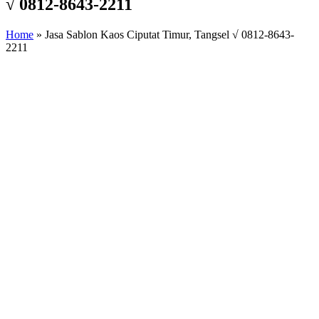
√ 0812-8643-2211
Home
»
Jasa Sablon Kaos Ciputat Timur, Tangsel √ 0812-8643-
2211