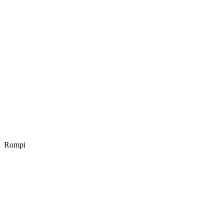
Rompi