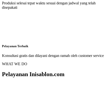
Produksi selesai tepat waktu sesuai dengan jadwal yang telah
disepakati
Pelayanan Terbaik
Konsultasi gratis dan dilayani dengan ramah oleh customer service
WHAT WE DO
Pelayanan Inisablon.com