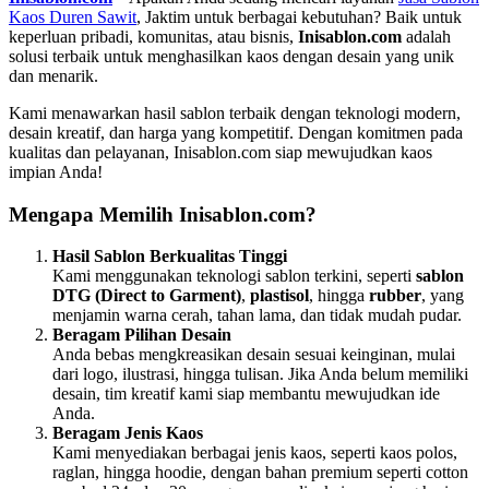
Kaos Duren Sawit
, Jaktim untuk berbagai kebutuhan? Baik untuk
keperluan pribadi, komunitas, atau bisnis,
Inisablon.com
adalah
solusi terbaik untuk menghasilkan kaos dengan desain yang unik
dan menarik.
Kami menawarkan hasil sablon terbaik dengan teknologi modern,
desain kreatif, dan harga yang kompetitif. Dengan komitmen pada
kualitas dan pelayanan, Inisablon.com siap mewujudkan kaos
impian Anda!
Mengapa Memilih Inisablon.com?
Hasil Sablon Berkualitas Tinggi
Kami menggunakan teknologi sablon terkini, seperti
sablon
DTG (Direct to Garment)
,
plastisol
, hingga
rubber
, yang
menjamin warna cerah, tahan lama, dan tidak mudah pudar.
Beragam Pilihan Desain
Anda bebas mengkreasikan desain sesuai keinginan, mulai
dari logo, ilustrasi, hingga tulisan. Jika Anda belum memiliki
desain, tim kreatif kami siap membantu mewujudkan ide
Anda.
Beragam Jenis Kaos
Kami menyediakan berbagai jenis kaos, seperti kaos polos,
raglan, hingga hoodie, dengan bahan premium seperti cotton