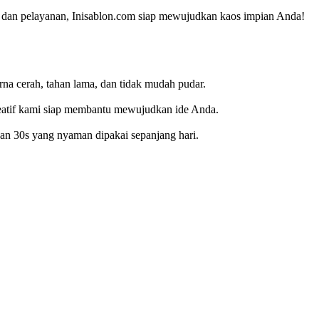
as dan pelayanan, Inisablon.com siap mewujudkan kaos impian Anda!
na cerah, tahan lama, dan tidak mudah pudar.
 kreatif kami siap membantu mewujudkan ide Anda.
dan 30s yang nyaman dipakai sepanjang hari.