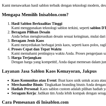
Kami menawarkan hasil sablon terbaik dengan teknologi modern, des
Mengapa Memilih Inisablon.com?
Hasil Sablon Berkualitas Tinggi
Kami menggunakan teknologi sablon terkini, seperti
sablon DT
Beragam Pilihan Desain
Anda bebas mengkreasikan desain sesuai keinginan, mulai dari 
Beragam Jenis Kaos
Kami menyediakan berbagai jenis kaos, seperti kaos polos, ra
Proses Cepat dan Tepat Waktu
Kami memahami pentingnya waktu Anda. Proses pengerjaan sabl
Harga Terjangkau
Dengan harga yang kompetitif, Anda dapat memesan dalam juml
Layanan Jasa Sablon Kaos Kemayoran, Jakpus
Kaos Komunitas atau Event
: Buat kaos unik untuk acara ata
Merchandise Bisnis
: Tingkatkan branding bisnis Anda dengan 
Hadiah Personal
: Kaos sablon custom adalah pilihan hadiah y
Seragam Kerja
: Jadikan tim Anda lebih kompak dengan serag
Cara Pemesanan di Inisablon.com