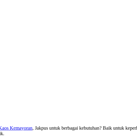
 Kaos Kemayoran
, Jakpus untuk berbagai kebutuhan? Baik untuk keperl
ik.