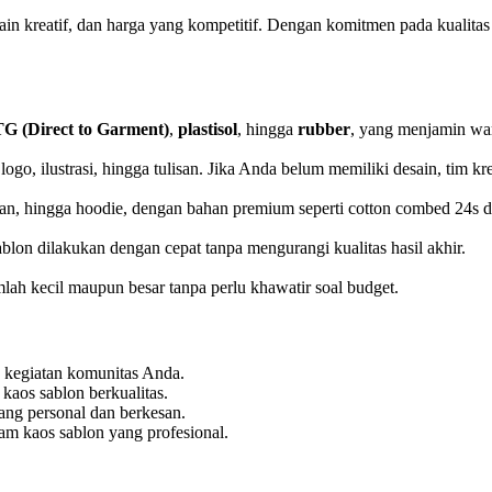
ain kreatif, dan harga yang kompetitif. Dengan komitmen pada kualit
G (Direct to Garment)
,
plastisol
, hingga
rubber
, yang menjamin war
logo, ilustrasi, hingga tulisan. Jika Anda belum memiliki desain, tim
glan, hingga hoodie, dengan bahan premium seperti cotton combed 24s 
on dilakukan dengan cepat tanpa mengurangi kualitas hasil akhir.
ah kecil maupun besar tanpa perlu khawatir soal budget.
u kegiatan komunitas Anda.
kaos sablon berkualitas.
ang personal dan berkesan.
am kaos sablon yang profesional.