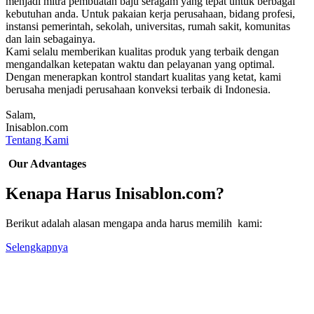
menjadi mitra pembuatan baju seragam yang tepat untuk berbagai
kebutuhan anda. Untuk pakaian kerja perusahaan, bidang profesi,
instansi pemerintah, sekolah, universitas, rumah sakit, komunitas
dan lain sebagainya.
Kami selalu memberikan kualitas produk yang terbaik dengan
mengandalkan ketepatan waktu dan pelayanan yang optimal.
Dengan menerapkan kontrol standart kualitas yang ketat, kami
berusaha menjadi perusahaan konveksi terbaik di Indonesia.
Salam,
Inisablon.com
Tentang Kami
Our Advantages
Kenapa Harus Inisablon.com?
Berikut adalah alasan mengapa anda harus memilih kami:
Selengkapnya