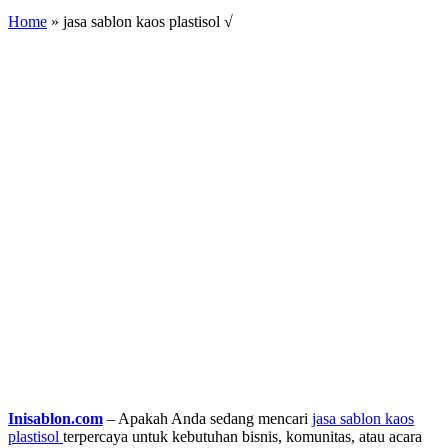
Home
»
jasa sablon kaos plastisol √
Inisablon.com
– Apakah Anda sedang mencari
jasa sablon kaos
plastisol
terpercaya untuk kebutuhan bisnis, komunitas, atau acara