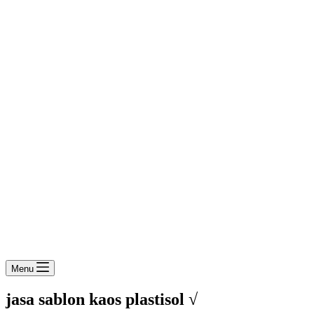
Menu
jasa sablon kaos plastisol √