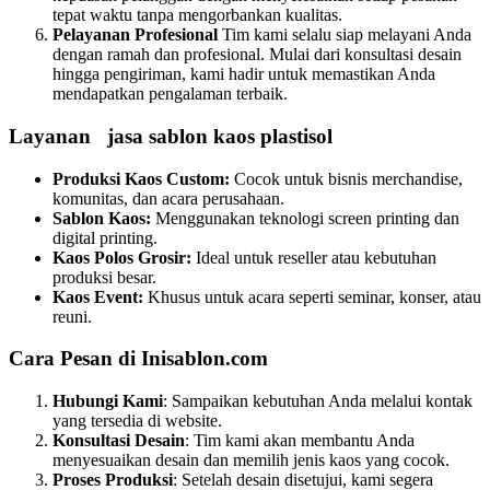
tepat waktu tanpa mengorbankan kualitas.
Pelayanan Profesional
Tim kami selalu siap melayani Anda
dengan ramah dan profesional. Mulai dari konsultasi desain
hingga pengiriman, kami hadir untuk memastikan Anda
mendapatkan pengalaman terbaik.
Layanan jasa sablon kaos plastisol
Produksi Kaos Custom:
Cocok untuk bisnis merchandise,
komunitas, dan acara perusahaan.
Sablon Kaos:
Menggunakan teknologi screen printing dan
digital printing.
Kaos Polos Grosir:
Ideal untuk reseller atau kebutuhan
produksi besar.
Kaos Event:
Khusus untuk acara seperti seminar, konser, atau
reuni.
Cara Pesan di Inisablon.com
Hubungi Kami
: Sampaikan kebutuhan Anda melalui kontak
yang tersedia di website.
Konsultasi Desain
: Tim kami akan membantu Anda
menyesuaikan desain dan memilih jenis kaos yang cocok.
Proses Produksi
: Setelah desain disetujui, kami segera