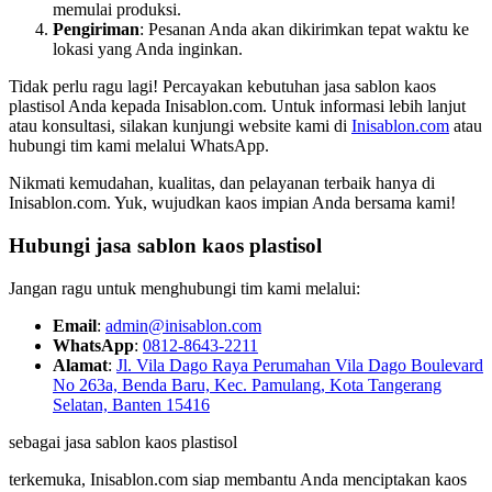
memulai produksi.
Pengiriman
: Pesanan Anda akan dikirimkan tepat waktu ke
lokasi yang Anda inginkan.
Tidak perlu ragu lagi! Percayakan kebutuhan jasa sablon kaos
plastisol Anda kepada Inisablon.com. Untuk informasi lebih lanjut
atau konsultasi, silakan kunjungi website kami di
Inisablon.com
atau
hubungi tim kami melalui WhatsApp.
Nikmati kemudahan, kualitas, dan pelayanan terbaik hanya di
Inisablon.com. Yuk, wujudkan kaos impian Anda bersama kami!
Hubungi
jasa sablon kaos plastisol
Jangan ragu untuk menghubungi tim kami melalui:
Email
:
admin@inisablon.com
WhatsApp
:
0812-8643-2211
Alamat
:
Jl. Vila Dago Raya Perumahan Vila Dago Boulevard
No 263a, Benda Baru, Kec. Pamulang, Kota Tangerang
Selatan, Banten 15416
sebagai jasa sablon kaos plastisol
terkemuka, Inisablon.com siap membantu Anda menciptakan kaos