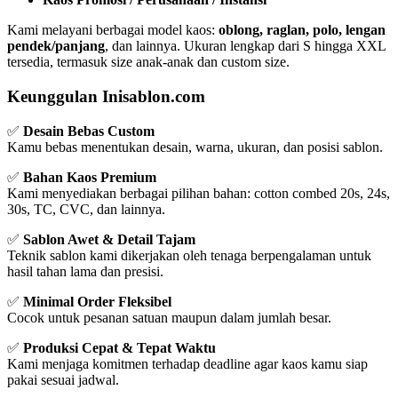
Kami melayani berbagai model kaos:
oblong, raglan, polo, lengan
pendek/panjang
, dan lainnya. Ukuran lengkap dari S hingga XXL
tersedia, termasuk size anak-anak dan custom size.
Keunggulan Inisablon.com
✅
Desain Bebas Custom
Kamu bebas menentukan desain, warna, ukuran, dan posisi sablon.
✅
Bahan Kaos Premium
Kami menyediakan berbagai pilihan bahan: cotton combed 20s, 24s,
30s, TC, CVC, dan lainnya.
✅
Sablon Awet & Detail Tajam
Teknik sablon kami dikerjakan oleh tenaga berpengalaman untuk
hasil tahan lama dan presisi.
✅
Minimal Order Fleksibel
Cocok untuk pesanan satuan maupun dalam jumlah besar.
✅
Produksi Cepat & Tepat Waktu
Kami menjaga komitmen terhadap deadline agar kaos kamu siap
pakai sesuai jadwal.