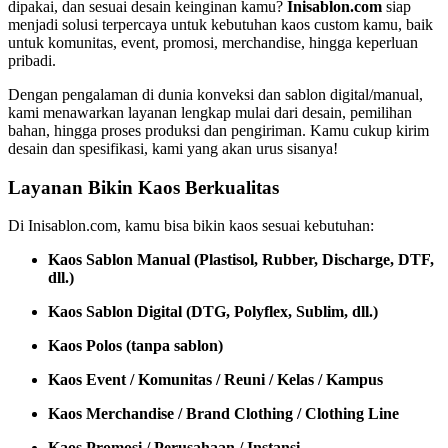
dipakai, dan sesuai desain keinginan kamu?
Inisablon.com
siap
menjadi solusi terpercaya untuk kebutuhan kaos custom kamu, baik
untuk komunitas, event, promosi, merchandise, hingga keperluan
pribadi.
Dengan pengalaman di dunia konveksi dan sablon digital/manual,
kami menawarkan layanan lengkap mulai dari desain, pemilihan
bahan, hingga proses produksi dan pengiriman. Kamu cukup kirim
desain dan spesifikasi, kami yang akan urus sisanya!
Layanan Bikin Kaos Berkualitas
Di Inisablon.com, kamu bisa bikin kaos sesuai kebutuhan:
Kaos Sablon Manual (Plastisol, Rubber, Discharge, DTF,
dll.)
Kaos Sablon Digital (DTG, Polyflex, Sublim, dll.)
Kaos Polos (tanpa sablon)
Kaos Event / Komunitas / Reuni / Kelas / Kampus
Kaos Merchandise / Brand Clothing / Clothing Line
Kaos Promosi / Perusahaan / Instansi