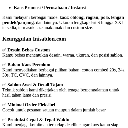
Kaos Promosi / Perusahaan / Instansi
Kami melayani berbagai model kaos:
oblong, raglan, polo, lengan
pendek/panjang
, dan lainnya. Ukuran lengkap dari S hingga XXL
tersedia, termasuk size anak-anak dan custom size.
Keunggulan Inisablon.com
✅
Desain Bebas Custom
Kamu bebas menentukan desain, warna, ukuran, dan posisi sablon.
✅
Bahan Kaos Premium
Kami menyediakan berbagai pilihan bahan: cotton combed 20s, 24s,
30s, TC, CVC, dan lainnya.
✅
Sablon Awet & Detail Tajam
Teknik sablon kami dikerjakan oleh tenaga berpengalaman untuk
hasil tahan lama dan presisi.
✅
Minimal Order Fleksibel
Cocok untuk pesanan satuan maupun dalam jumlah besar.
✅
Produksi Cepat & Tepat Waktu
Kami menjaga komitmen terhadap deadline agar kaos kamu siap