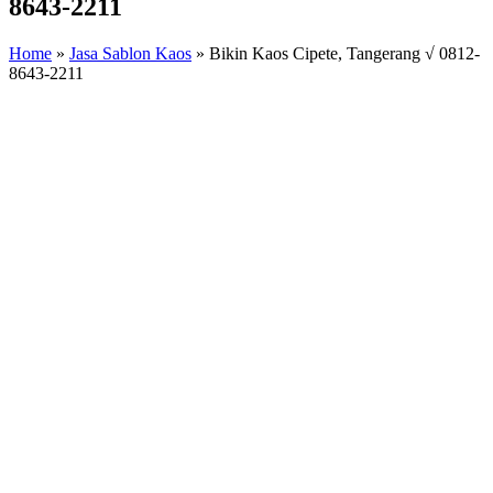
8643-2211
Home
»
Jasa Sablon Kaos
»
Bikin Kaos Cipete, Tangerang √ 0812-
8643-2211