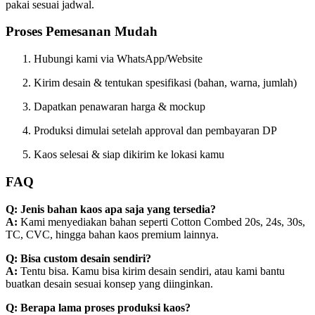
pakai sesuai jadwal.
Proses Pemesanan Mudah
Hubungi kami via WhatsApp/Website
Kirim desain & tentukan spesifikasi (bahan, warna, jumlah)
Dapatkan penawaran harga & mockup
Produksi dimulai setelah approval dan pembayaran DP
Kaos selesai & siap dikirim ke lokasi kamu
FAQ
Q: Jenis bahan kaos apa saja yang tersedia?
A:
Kami menyediakan bahan seperti Cotton Combed 20s, 24s, 30s,
TC, CVC, hingga bahan kaos premium lainnya.
Q: Bisa custom desain sendiri?
A:
Tentu bisa. Kamu bisa kirim desain sendiri, atau kami bantu
buatkan desain sesuai konsep yang diinginkan.
Q: Berapa lama proses produksi kaos?