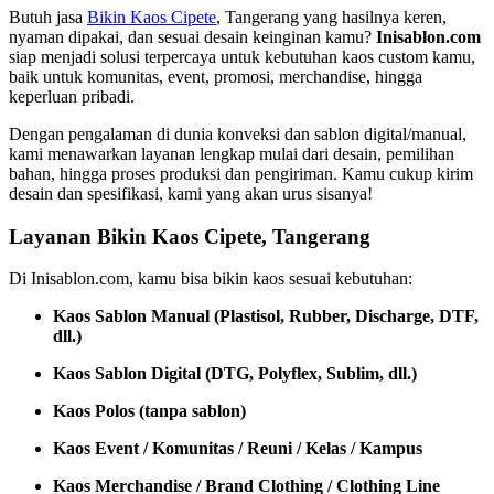
Butuh jasa
Bikin Kaos Cipete
, Tangerang yang hasilnya keren,
nyaman dipakai, dan sesuai desain keinginan kamu?
Inisablon.com
siap menjadi solusi terpercaya untuk kebutuhan kaos custom kamu,
baik untuk komunitas, event, promosi, merchandise, hingga
keperluan pribadi.
Dengan pengalaman di dunia konveksi dan sablon digital/manual,
kami menawarkan layanan lengkap mulai dari desain, pemilihan
bahan, hingga proses produksi dan pengiriman. Kamu cukup kirim
desain dan spesifikasi, kami yang akan urus sisanya!
Layanan Bikin Kaos Cipete, Tangerang
Di Inisablon.com, kamu bisa bikin kaos sesuai kebutuhan:
Kaos Sablon Manual (Plastisol, Rubber, Discharge, DTF,
dll.)
Kaos Sablon Digital (DTG, Polyflex, Sublim, dll.)
Kaos Polos (tanpa sablon)
Kaos Event / Komunitas / Reuni / Kelas / Kampus
Kaos Merchandise / Brand Clothing / Clothing Line