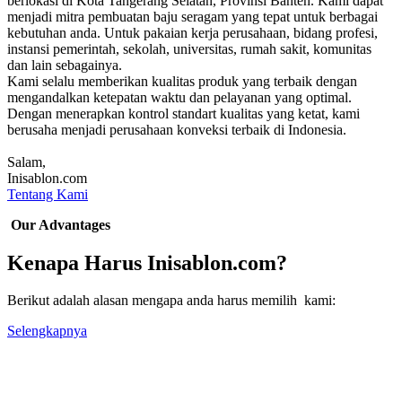
berlokasi di Kota Tangerang Selatan, Provinsi Banten. Kami dapat
menjadi mitra pembuatan baju seragam yang tepat untuk berbagai
kebutuhan anda. Untuk pakaian kerja perusahaan, bidang profesi,
instansi pemerintah, sekolah, universitas, rumah sakit, komunitas
dan lain sebagainya.
Kami selalu memberikan kualitas produk yang terbaik dengan
mengandalkan ketepatan waktu dan pelayanan yang optimal.
Dengan menerapkan kontrol standart kualitas yang ketat, kami
berusaha menjadi perusahaan konveksi terbaik di Indonesia.
Salam,
Inisablon.com
Tentang Kami
Our Advantages
Kenapa Harus Inisablon.com?
Berikut adalah alasan mengapa anda harus memilih kami:
Selengkapnya