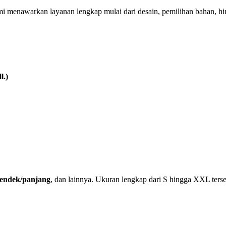
mi menawarkan layanan lengkap mulai dari desain, pemilihan bahan, h
l.)
 pendek/panjang
, dan lainnya. Ukuran lengkap dari S hingga XXL terse