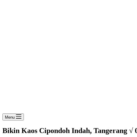
Menu
Bikin Kaos Cipondoh Indah, Tangerang √ 