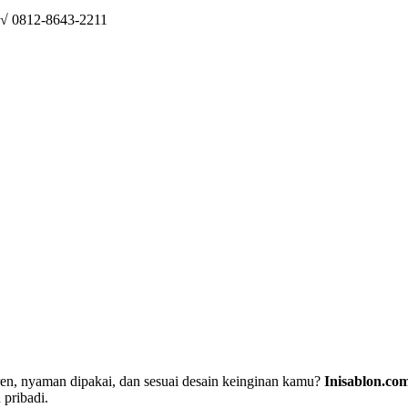
 √ 0812-8643-2211
ren, nyaman dipakai, dan sesuai desain keinginan kamu?
Inisablon.co
 pribadi.