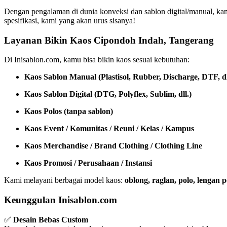
Dengan pengalaman di dunia konveksi dan sablon digital/manual, ka
spesifikasi, kami yang akan urus sisanya!
Layanan Bikin Kaos Cipondoh Indah, Tangerang
Di Inisablon.com, kamu bisa bikin kaos sesuai kebutuhan:
Kaos Sablon Manual (Plastisol, Rubber, Discharge, DTF, dl
Kaos Sablon Digital (DTG, Polyflex, Sublim, dll.)
Kaos Polos (tanpa sablon)
Kaos Event / Komunitas / Reuni / Kelas / Kampus
Kaos Merchandise / Brand Clothing / Clothing Line
Kaos Promosi / Perusahaan / Instansi
Kami melayani berbagai model kaos:
oblong, raglan, polo, lengan
Keunggulan Inisablon.com
✅
Desain Bebas Custom