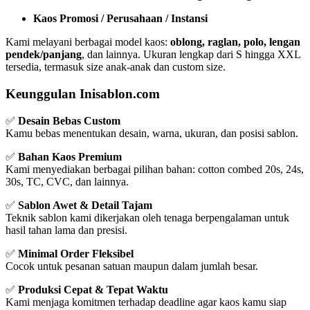
Kaos Promosi / Perusahaan / Instansi
Kami melayani berbagai model kaos:
oblong, raglan, polo, lengan
pendek/panjang
, dan lainnya. Ukuran lengkap dari S hingga XXL
tersedia, termasuk size anak-anak dan custom size.
Keunggulan Inisablon.com
✅
Desain Bebas Custom
Kamu bebas menentukan desain, warna, ukuran, dan posisi sablon.
✅
Bahan Kaos Premium
Kami menyediakan berbagai pilihan bahan: cotton combed 20s, 24s,
30s, TC, CVC, dan lainnya.
✅
Sablon Awet & Detail Tajam
Teknik sablon kami dikerjakan oleh tenaga berpengalaman untuk
hasil tahan lama dan presisi.
✅
Minimal Order Fleksibel
Cocok untuk pesanan satuan maupun dalam jumlah besar.
✅
Produksi Cepat & Tepat Waktu
Kami menjaga komitmen terhadap deadline agar kaos kamu siap