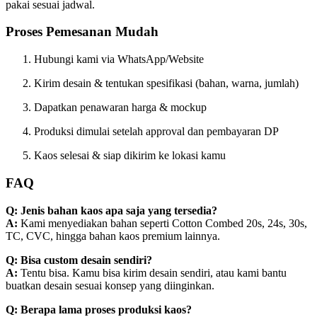
pakai sesuai jadwal.
Proses Pemesanan Mudah
Hubungi kami via WhatsApp/Website
Kirim desain & tentukan spesifikasi (bahan, warna, jumlah)
Dapatkan penawaran harga & mockup
Produksi dimulai setelah approval dan pembayaran DP
Kaos selesai & siap dikirim ke lokasi kamu
FAQ
Q: Jenis bahan kaos apa saja yang tersedia?
A:
Kami menyediakan bahan seperti Cotton Combed 20s, 24s, 30s,
TC, CVC, hingga bahan kaos premium lainnya.
Q: Bisa custom desain sendiri?
A:
Tentu bisa. Kamu bisa kirim desain sendiri, atau kami bantu
buatkan desain sesuai konsep yang diinginkan.
Q: Berapa lama proses produksi kaos?