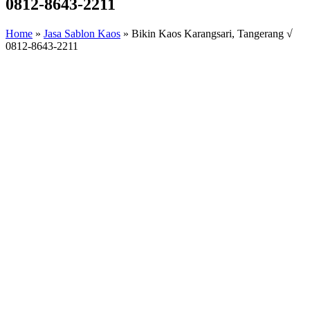
0812-8643-2211
Home
»
Jasa Sablon Kaos
»
Bikin Kaos Karangsari, Tangerang √
0812-8643-2211