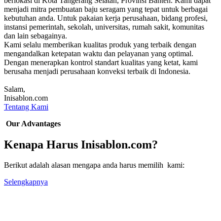
berlokasi di Kota Tangerang Selatan, Provinsi Banten. Kami dapat
menjadi mitra pembuatan baju seragam yang tepat untuk berbagai
kebutuhan anda. Untuk pakaian kerja perusahaan, bidang profesi,
instansi pemerintah, sekolah, universitas, rumah sakit, komunitas
dan lain sebagainya.
Kami selalu memberikan kualitas produk yang terbaik dengan
mengandalkan ketepatan waktu dan pelayanan yang optimal.
Dengan menerapkan kontrol standart kualitas yang ketat, kami
berusaha menjadi perusahaan konveksi terbaik di Indonesia.
Salam,
Inisablon.com
Tentang Kami
Our Advantages
Kenapa Harus Inisablon.com?
Berikut adalah alasan mengapa anda harus memilih kami:
Selengkapnya