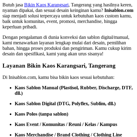
Butuh jasa
Bikin Kaos Karangsari
, Tangerang yang hasilnya keren,
nyaman dipakai, dan sesuai desain keinginan kamu?
Inisablon.com
siap menjadi solusi terpercaya untuk kebutuhan kaos custom kamu,
baik untuk komunitas, event, promosi, merchandise, hingga
keperluan pribadi.
Dengan pengalaman di dunia konveksi dan sablon digital/manual,
kami menawarkan layanan lengkap mulai dari desain, pemilihan
bahan, hingga proses produksi dan pengiriman. Kamu cukup kirim
desain dan spesifikasi, kami yang akan urus sisanya!
Layanan Bikin Kaos Karangsari, Tangerang
Di Inisablon.com, kamu bisa bikin kaos sesuai kebutuhan:
Kaos Sablon Manual (Plastisol, Rubber, Discharge, DTF,
dll.)
Kaos Sablon Digital (DTG, Polyflex, Sublim, dll.)
Kaos Polos (tanpa sablon)
Kaos Event / Komunitas / Reuni / Kelas / Kampus
Kaos Merchandise / Brand Clothing / Clothing Line