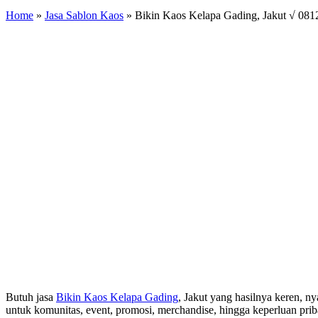
Home
»
Jasa Sablon Kaos
»
Bikin Kaos Kelapa Gading, Jakut √ 08
Butuh jasa
Bikin Kaos Kelapa Gading
, Jakut yang hasilnya keren, n
untuk komunitas, event, promosi, merchandise, hingga keperluan prib