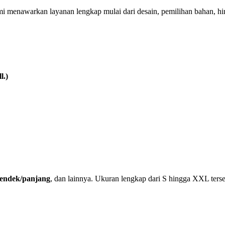
mi menawarkan layanan lengkap mulai dari desain, pemilihan bahan, h
l.)
 pendek/panjang
, dan lainnya. Ukuran lengkap dari S hingga XXL terse