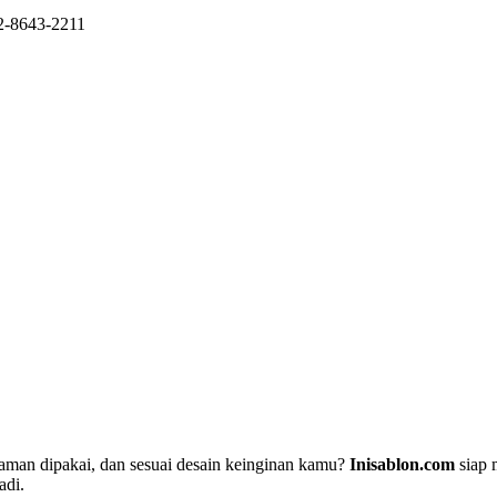
12-8643-2211
yaman dipakai, dan sesuai desain keinginan kamu?
Inisablon.com
siap 
adi.