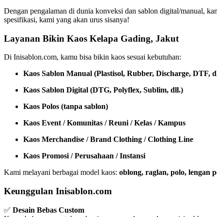
Dengan pengalaman di dunia konveksi dan sablon digital/manual, ka
spesifikasi, kami yang akan urus sisanya!
Layanan Bikin Kaos Kelapa Gading, Jakut
Di Inisablon.com, kamu bisa bikin kaos sesuai kebutuhan:
Kaos Sablon Manual (Plastisol, Rubber, Discharge, DTF, dl
Kaos Sablon Digital (DTG, Polyflex, Sublim, dll.)
Kaos Polos (tanpa sablon)
Kaos Event / Komunitas / Reuni / Kelas / Kampus
Kaos Merchandise / Brand Clothing / Clothing Line
Kaos Promosi / Perusahaan / Instansi
Kami melayani berbagai model kaos:
oblong, raglan, polo, lengan
Keunggulan Inisablon.com
✅
Desain Bebas Custom