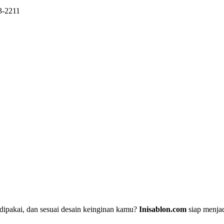
3-2211
dipakai, dan sesuai desain keinginan kamu?
Inisablon.com
siap menjad