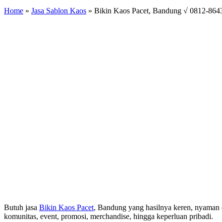
Home
»
Jasa Sablon Kaos
»
Bikin Kaos Pacet, Bandung √ 0812-864
Butuh jasa
Bikin Kaos Pacet
, Bandung yang hasilnya keren, nyaman 
komunitas, event, promosi, merchandise, hingga keperluan pribadi.