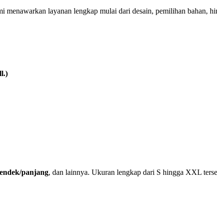
mi menawarkan layanan lengkap mulai dari desain, pemilihan bahan, h
l.)
 pendek/panjang
, dan lainnya. Ukuran lengkap dari S hingga XXL terse