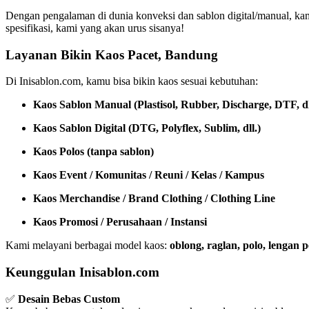
Dengan pengalaman di dunia konveksi dan sablon digital/manual, ka
spesifikasi, kami yang akan urus sisanya!
Layanan Bikin Kaos Pacet, Bandung
Di Inisablon.com, kamu bisa bikin kaos sesuai kebutuhan:
Kaos Sablon Manual (Plastisol, Rubber, Discharge, DTF, dl
Kaos Sablon Digital (DTG, Polyflex, Sublim, dll.)
Kaos Polos (tanpa sablon)
Kaos Event / Komunitas / Reuni / Kelas / Kampus
Kaos Merchandise / Brand Clothing / Clothing Line
Kaos Promosi / Perusahaan / Instansi
Kami melayani berbagai model kaos:
oblong, raglan, polo, lengan
Keunggulan Inisablon.com
✅
Desain Bebas Custom