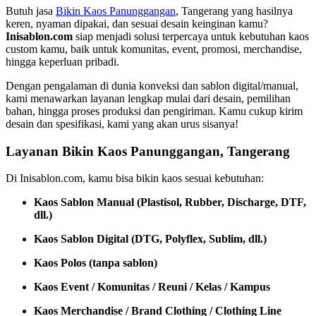
Butuh jasa
Bikin Kaos Panunggangan
, Tangerang yang hasilnya
keren, nyaman dipakai, dan sesuai desain keinginan kamu?
Inisablon.com
siap menjadi solusi terpercaya untuk kebutuhan kaos
custom kamu, baik untuk komunitas, event, promosi, merchandise,
hingga keperluan pribadi.
Dengan pengalaman di dunia konveksi dan sablon digital/manual,
kami menawarkan layanan lengkap mulai dari desain, pemilihan
bahan, hingga proses produksi dan pengiriman. Kamu cukup kirim
desain dan spesifikasi, kami yang akan urus sisanya!
Layanan Bikin Kaos Panunggangan, Tangerang
Di Inisablon.com, kamu bisa bikin kaos sesuai kebutuhan:
Kaos Sablon Manual (Plastisol, Rubber, Discharge, DTF,
dll.)
Kaos Sablon Digital (DTG, Polyflex, Sublim, dll.)
Kaos Polos (tanpa sablon)
Kaos Event / Komunitas / Reuni / Kelas / Kampus
Kaos Merchandise / Brand Clothing / Clothing Line