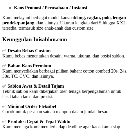
Kaos Promosi / Perusahaan / Instansi
Kami melayani berbagai model kaos:
oblong, raglan, polo, lengan
pendek/panjang
, dan lainnya. Ukuran lengkap dari S hingga XXL
tersedia, termasuk size anak-anak dan custom size.
Keunggulan Inisablon.com
✅
Desain Bebas Custom
Kamu bebas menentukan desain, warna, ukuran, dan posisi sablon.
✅
Bahan Kaos Premium
Kami menyediakan berbagai pilihan bahan: cotton combed 20s, 24s,
30s, TC, CVC, dan lainnya.
✅
Sablon Awet & Detail Tajam
Teknik sablon kami dikerjakan oleh tenaga berpengalaman untuk
hasil tahan lama dan presisi.
✅
Minimal Order Fleksibel
Cocok untuk pesanan satuan maupun dalam jumlah besar.
✅
Produksi Cepat & Tepat Waktu
Kami menjaga komitmen terhadap deadline agar kaos kamu siap