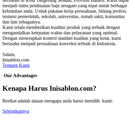
berlokasi di Kota Tangerang Selatan, Provinsi Banten. Kami dapat
menjadi mitra pembuatan baju seragam yang tepat untuk berbagai
kebutuhan anda. Untuk pakaian kerja perusahaan, bidang profesi,
instansi pemerintah, sekolah, universitas, rumah sakit, komunitas
dan lain sebagainya.
Kami selalu memberikan kualitas produk yang terbaik dengan
mengandalkan ketepatan waktu dan pelayanan yang optimal.
Dengan menerapkan kontrol standart kualitas yang ketat, kami
berusaha menjadi perusahaan konveksi terbaik di Indonesia.
Salam,
Inisablon.com
Tentang Kami
Our Advantages
Kenapa Harus Inisablon.com?
Berikut adalah alasan mengapa anda harus memilih kami:
Selengkapnya