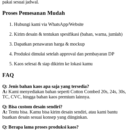
pakai sesuai jadwal.
Proses Pemesanan Mudah
Hubungi kami via WhatsApp/Website
Kirim desain & tentukan spesifikasi (bahan, warna, jumlah)
Dapatkan penawaran harga & mockup
Produksi dimulai setelah approval dan pembayaran DP
Kaos selesai & siap dikirim ke lokasi kamu
FAQ
Q: Jenis bahan kaos apa saja yang tersedia?
A:
Kami menyediakan bahan seperti Cotton Combed 20s, 24s, 30s,
TC, CVC, hingga bahan kaos premium lainnya.
Q: Bisa custom desain sendiri?
A:
Tentu bisa. Kamu bisa kirim desain sendiri, atau kami bantu
buatkan desain sesuai konsep yang diinginkan.
Q: Berapa lama proses produksi kaos?