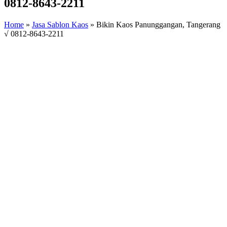
0812-8643-2211
Home
»
Jasa Sablon Kaos
»
Bikin Kaos Panunggangan, Tangerang
√ 0812-8643-2211