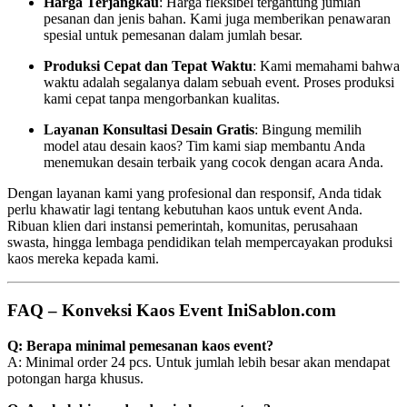
Harga Terjangkau
: Harga fleksibel tergantung jumlah
pesanan dan jenis bahan. Kami juga memberikan penawaran
spesial untuk pemesanan dalam jumlah besar.
Produksi Cepat dan Tepat Waktu
: Kami memahami bahwa
waktu adalah segalanya dalam sebuah event. Proses produksi
kami cepat tanpa mengorbankan kualitas.
Layanan Konsultasi Desain Gratis
: Bingung memilih
model atau desain kaos? Tim kami siap membantu Anda
menemukan desain terbaik yang cocok dengan acara Anda.
Dengan layanan kami yang profesional dan responsif, Anda tidak
perlu khawatir lagi tentang kebutuhan kaos untuk event Anda.
Ribuan klien dari instansi pemerintah, komunitas, perusahaan
swasta, hingga lembaga pendidikan telah mempercayakan produksi
kaos mereka kepada kami.
FAQ – Konveksi Kaos Event IniSablon.com
Q: Berapa minimal pemesanan kaos event?
A: Minimal order 24 pcs. Untuk jumlah lebih besar akan mendapat
potongan harga khusus.