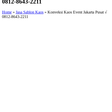
0812-8643-2211
Home
»
Jasa Sablon Kaos
»
Konveksi Kaos Event Jakarta Pusat √
0812-8643-2211