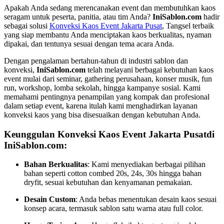
Apakah Anda sedang merencanakan event dan membutuhkan kaos
seragam untuk peserta, panitia, atau tim Anda?
IniSablon.com
hadir
sebagai solusi
Konveksi Kaos Event Jakarta Pusat
, Tangsel terbaik
yang siap membantu Anda menciptakan kaos berkualitas, nyaman
dipakai, dan tentunya sesuai dengan tema acara Anda.
Dengan pengalaman bertahun-tahun di industri sablon dan
konveksi,
IniSablon.com
telah melayani berbagai kebutuhan kaos
event mulai dari seminar, gathering perusahaan, konser musik, fun
run, workshop, lomba sekolah, hingga kampanye sosial. Kami
memahami pentingnya penampilan yang kompak dan profesional
dalam setiap event, karena itulah kami menghadirkan layanan
konveksi kaos yang bisa disesuaikan dengan kebutuhan Anda.
Keunggulan Konveksi Kaos Event Jakarta Pusatdi
IniSablon.com:
Bahan Berkualitas
: Kami menyediakan berbagai pilihan
bahan seperti cotton combed 20s, 24s, 30s hingga bahan
dryfit, sesuai kebutuhan dan kenyamanan pemakaian.
Desain Custom
: Anda bebas menentukan desain kaos sesuai
konsep acara, termasuk sablon satu warna atau full color.