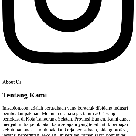
About Us
Tentang Kami
Inisablon.com adalah perusahaan yang bergerak dibidang industri
pembuatan pakaian. Memulai usaha sejak tahun 2014 yang
berlokasi di Kota Tangerang Selatan, Provinsi Banten. Kami dapat
menjadi mitra pembuatan baju seragam yang tepat untuk berbagai
kebutuhan anda. Untuk pakaian kerja perusahaan, bidang profesi,
instansi pemerintah, sekolah, universitas, rumah sakit, komunitas