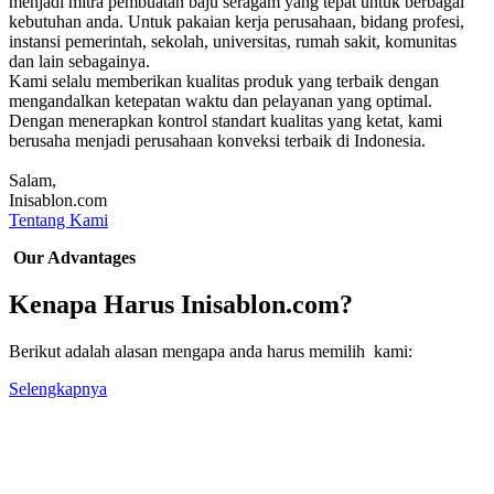
menjadi mitra pembuatan baju seragam yang tepat untuk berbagai
kebutuhan anda. Untuk pakaian kerja perusahaan, bidang profesi,
instansi pemerintah, sekolah, universitas, rumah sakit, komunitas
dan lain sebagainya.
Kami selalu memberikan kualitas produk yang terbaik dengan
mengandalkan ketepatan waktu dan pelayanan yang optimal.
Dengan menerapkan kontrol standart kualitas yang ketat, kami
berusaha menjadi perusahaan konveksi terbaik di Indonesia.
Salam,
Inisablon.com
Tentang Kami
Our Advantages
Kenapa Harus Inisablon.com?
Berikut adalah alasan mengapa anda harus memilih kami:
Selengkapnya