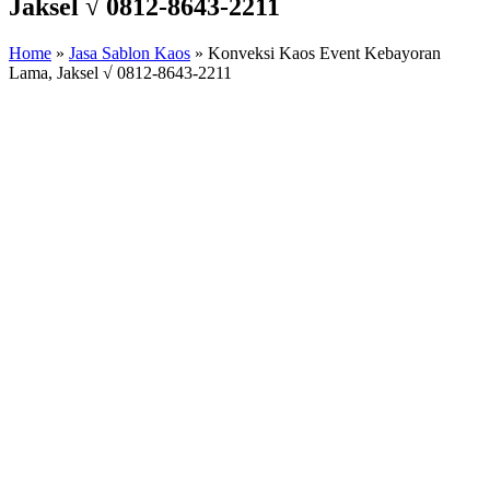
Jaksel √ 0812-8643-2211
Home
»
Jasa Sablon Kaos
»
Konveksi Kaos Event Kebayoran
Lama, Jaksel √ 0812-8643-2211