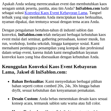
Apakah Anda sedang merencanakan event dan membutuhkan kaos
seragam untuk peserta, panitia, atau tim Anda?
IniSablon.com
hadir
sebagai solusi
Konveksi Kaos Event Kebayoran Lama
, Tangsel
terbaik yang siap membantu Anda menciptakan kaos berkualitas,
nyaman dipakai, dan tentunya sesuai dengan tema acara Anda.
Dengan pengalaman bertahun-tahun di industri sablon dan
konveksi,
IniSablon.com
telah melayani berbagai kebutuhan kaos
event mulai dari seminar, gathering perusahaan, konser musik, fun
run, workshop, lomba sekolah, hingga kampanye sosial. Kami
memahami pentingnya penampilan yang kompak dan profesional
dalam setiap event, karena itulah kami menghadirkan layanan
konveksi kaos yang bisa disesuaikan dengan kebutuhan Anda.
Keunggulan Konveksi Kaos Event Kebayoran
Lama, Jaksel di IniSablon.com:
Bahan Berkualitas
: Kami menyediakan berbagai pilihan
bahan seperti cotton combed 20s, 24s, 30s hingga bahan
dryfit, sesuai kebutuhan dan kenyamanan pemakaian.
Desain Custom
: Anda bebas menentukan desain kaos sesuai
konsep acara, termasuk sablon satu warna atau full color.