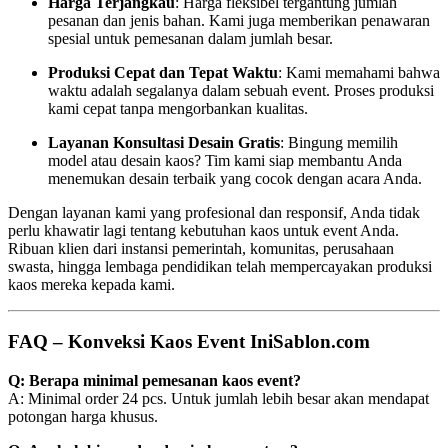
Harga Terjangkau
: Harga fleksibel tergantung jumlah
pesanan dan jenis bahan. Kami juga memberikan penawaran
spesial untuk pemesanan dalam jumlah besar.
Produksi Cepat dan Tepat Waktu
: Kami memahami bahwa
waktu adalah segalanya dalam sebuah event. Proses produksi
kami cepat tanpa mengorbankan kualitas.
Layanan Konsultasi Desain Gratis
: Bingung memilih
model atau desain kaos? Tim kami siap membantu Anda
menemukan desain terbaik yang cocok dengan acara Anda.
Dengan layanan kami yang profesional dan responsif, Anda tidak
perlu khawatir lagi tentang kebutuhan kaos untuk event Anda.
Ribuan klien dari instansi pemerintah, komunitas, perusahaan
swasta, hingga lembaga pendidikan telah mempercayakan produksi
kaos mereka kepada kami.
FAQ – Konveksi Kaos Event IniSablon.com
Q: Berapa minimal pemesanan kaos event?
A: Minimal order 24 pcs. Untuk jumlah lebih besar akan mendapat
potongan harga khusus.