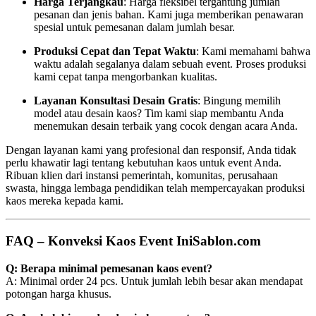
Harga Terjangkau
: Harga fleksibel tergantung jumlah
pesanan dan jenis bahan. Kami juga memberikan penawaran
spesial untuk pemesanan dalam jumlah besar.
Produksi Cepat dan Tepat Waktu
: Kami memahami bahwa
waktu adalah segalanya dalam sebuah event. Proses produksi
kami cepat tanpa mengorbankan kualitas.
Layanan Konsultasi Desain Gratis
: Bingung memilih
model atau desain kaos? Tim kami siap membantu Anda
menemukan desain terbaik yang cocok dengan acara Anda.
Dengan layanan kami yang profesional dan responsif, Anda tidak
perlu khawatir lagi tentang kebutuhan kaos untuk event Anda.
Ribuan klien dari instansi pemerintah, komunitas, perusahaan
swasta, hingga lembaga pendidikan telah mempercayakan produksi
kaos mereka kepada kami.
FAQ – Konveksi Kaos Event IniSablon.com
Q: Berapa minimal pemesanan kaos event?
A: Minimal order 24 pcs. Untuk jumlah lebih besar akan mendapat
potongan harga khusus.