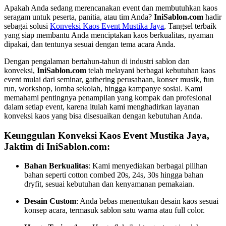
Apakah Anda sedang merencanakan event dan membutuhkan kaos
seragam untuk peserta, panitia, atau tim Anda?
IniSablon.com
hadir
sebagai solusi
Konveksi Kaos Event Mustika Jaya
, Tangsel terbaik
yang siap membantu Anda menciptakan kaos berkualitas, nyaman
dipakai, dan tentunya sesuai dengan tema acara Anda.
Dengan pengalaman bertahun-tahun di industri sablon dan
konveksi,
IniSablon.com
telah melayani berbagai kebutuhan kaos
event mulai dari seminar, gathering perusahaan, konser musik, fun
run, workshop, lomba sekolah, hingga kampanye sosial. Kami
memahami pentingnya penampilan yang kompak dan profesional
dalam setiap event, karena itulah kami menghadirkan layanan
konveksi kaos yang bisa disesuaikan dengan kebutuhan Anda.
Keunggulan Konveksi Kaos Event Mustika Jaya,
Jaktim di IniSablon.com:
Bahan Berkualitas
: Kami menyediakan berbagai pilihan
bahan seperti cotton combed 20s, 24s, 30s hingga bahan
dryfit, sesuai kebutuhan dan kenyamanan pemakaian.
Desain Custom
: Anda bebas menentukan desain kaos sesuai
konsep acara, termasuk sablon satu warna atau full color.