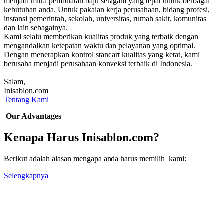
menjadi mitra pembuatan baju seragam yang tepat untuk berbagai
kebutuhan anda. Untuk pakaian kerja perusahaan, bidang profesi,
instansi pemerintah, sekolah, universitas, rumah sakit, komunitas
dan lain sebagainya.
Kami selalu memberikan kualitas produk yang terbaik dengan
mengandalkan ketepatan waktu dan pelayanan yang optimal.
Dengan menerapkan kontrol standart kualitas yang ketat, kami
berusaha menjadi perusahaan konveksi terbaik di Indonesia.
Salam,
Inisablon.com
Tentang Kami
Our Advantages
Kenapa Harus Inisablon.com?
Berikut adalah alasan mengapa anda harus memilih kami:
Selengkapnya