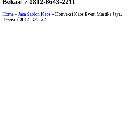
Bekasi √ 0812-8643-2211
Home
»
Jasa Sablon Kaos
»
Konveksi Kaos Event Mustika Jaya,
Bekasi √ 0812-8643-2211