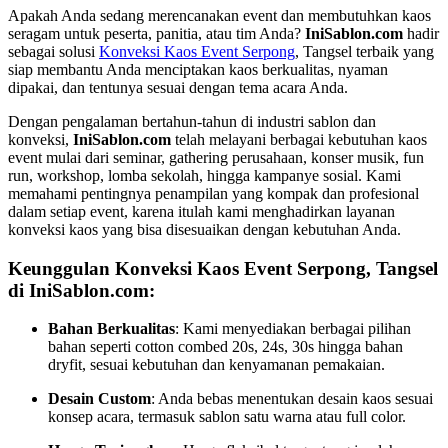
Apakah Anda sedang merencanakan event dan membutuhkan kaos
seragam untuk peserta, panitia, atau tim Anda?
IniSablon.com
hadir
sebagai solusi
Konveksi Kaos Event Serpong
, Tangsel terbaik yang
siap membantu Anda menciptakan kaos berkualitas, nyaman
dipakai, dan tentunya sesuai dengan tema acara Anda.
Dengan pengalaman bertahun-tahun di industri sablon dan
konveksi,
IniSablon.com
telah melayani berbagai kebutuhan kaos
event mulai dari seminar, gathering perusahaan, konser musik, fun
run, workshop, lomba sekolah, hingga kampanye sosial. Kami
memahami pentingnya penampilan yang kompak dan profesional
dalam setiap event, karena itulah kami menghadirkan layanan
konveksi kaos yang bisa disesuaikan dengan kebutuhan Anda.
Keunggulan Konveksi Kaos Event Serpong, Tangsel
di IniSablon.com:
Bahan Berkualitas
: Kami menyediakan berbagai pilihan
bahan seperti cotton combed 20s, 24s, 30s hingga bahan
dryfit, sesuai kebutuhan dan kenyamanan pemakaian.
Desain Custom
: Anda bebas menentukan desain kaos sesuai
konsep acara, termasuk sablon satu warna atau full color.