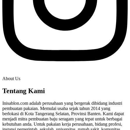
About Us
Tentang Kami
Inisablon.com adalah perusahaan yang bergerak dibidang industri
pembuatan pakaian. Memulai usaha sejak tahun 2014 yang
berlokasi di Kota Tangerang Selatan, Provinsi Banten. Kami dapat
menjadi mitra pembuatan baju seragam yang tepat untuk berbagai
kebutuhan anda. Untuk pakaian kerja perusahaan, bidang profesi,
instansi pemerintah, sekolah, universitas, rumah sakit, komunitas