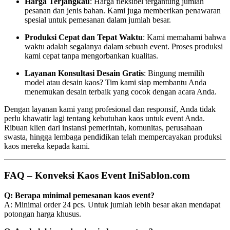
Harga Terjangkau
: Harga fleksibel tergantung jumlah
pesanan dan jenis bahan. Kami juga memberikan penawaran
spesial untuk pemesanan dalam jumlah besar.
Produksi Cepat dan Tepat Waktu
: Kami memahami bahwa
waktu adalah segalanya dalam sebuah event. Proses produksi
kami cepat tanpa mengorbankan kualitas.
Layanan Konsultasi Desain Gratis
: Bingung memilih
model atau desain kaos? Tim kami siap membantu Anda
menemukan desain terbaik yang cocok dengan acara Anda.
Dengan layanan kami yang profesional dan responsif, Anda tidak
perlu khawatir lagi tentang kebutuhan kaos untuk event Anda.
Ribuan klien dari instansi pemerintah, komunitas, perusahaan
swasta, hingga lembaga pendidikan telah mempercayakan produksi
kaos mereka kepada kami.
FAQ – Konveksi Kaos Event IniSablon.com
Q: Berapa minimal pemesanan kaos event?
A: Minimal order 24 pcs. Untuk jumlah lebih besar akan mendapat
potongan harga khusus.