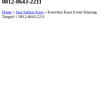
0812-8643-2211
Home
»
Jasa Sablon Kaos
»
Konveksi Kaos Event Serpong,
Tangsel √ 0812-8643-2211