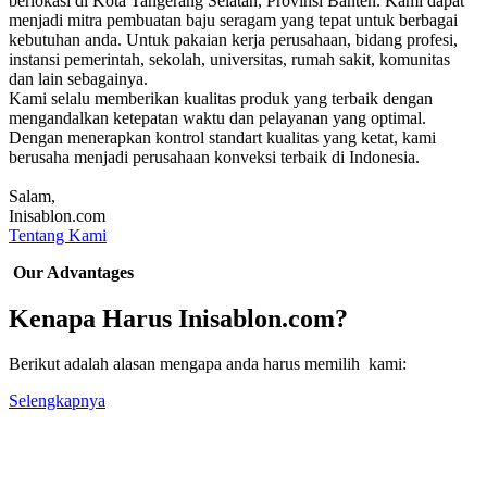
berlokasi di Kota Tangerang Selatan, Provinsi Banten. Kami dapat
menjadi mitra pembuatan baju seragam yang tepat untuk berbagai
kebutuhan anda. Untuk pakaian kerja perusahaan, bidang profesi,
instansi pemerintah, sekolah, universitas, rumah sakit, komunitas
dan lain sebagainya.
Kami selalu memberikan kualitas produk yang terbaik dengan
mengandalkan ketepatan waktu dan pelayanan yang optimal.
Dengan menerapkan kontrol standart kualitas yang ketat, kami
berusaha menjadi perusahaan konveksi terbaik di Indonesia.
Salam,
Inisablon.com
Tentang Kami
Our Advantages
Kenapa Harus Inisablon.com?
Berikut adalah alasan mengapa anda harus memilih kami:
Selengkapnya