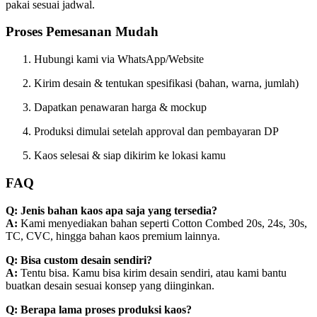
pakai sesuai jadwal.
Proses Pemesanan Mudah
Hubungi kami via WhatsApp/Website
Kirim desain & tentukan spesifikasi (bahan, warna, jumlah)
Dapatkan penawaran harga & mockup
Produksi dimulai setelah approval dan pembayaran DP
Kaos selesai & siap dikirim ke lokasi kamu
FAQ
Q: Jenis bahan kaos apa saja yang tersedia?
A:
Kami menyediakan bahan seperti Cotton Combed 20s, 24s, 30s,
TC, CVC, hingga bahan kaos premium lainnya.
Q: Bisa custom desain sendiri?
A:
Tentu bisa. Kamu bisa kirim desain sendiri, atau kami bantu
buatkan desain sesuai konsep yang diinginkan.
Q: Berapa lama proses produksi kaos?