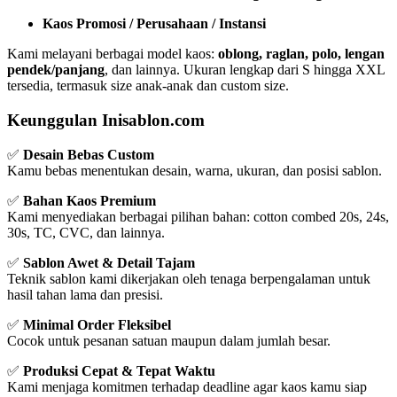
Kaos Promosi / Perusahaan / Instansi
Kami melayani berbagai model kaos:
oblong, raglan, polo, lengan
pendek/panjang
, dan lainnya. Ukuran lengkap dari S hingga XXL
tersedia, termasuk size anak-anak dan custom size.
Keunggulan Inisablon.com
✅
Desain Bebas Custom
Kamu bebas menentukan desain, warna, ukuran, dan posisi sablon.
✅
Bahan Kaos Premium
Kami menyediakan berbagai pilihan bahan: cotton combed 20s, 24s,
30s, TC, CVC, dan lainnya.
✅
Sablon Awet & Detail Tajam
Teknik sablon kami dikerjakan oleh tenaga berpengalaman untuk
hasil tahan lama dan presisi.
✅
Minimal Order Fleksibel
Cocok untuk pesanan satuan maupun dalam jumlah besar.
✅
Produksi Cepat & Tepat Waktu
Kami menjaga komitmen terhadap deadline agar kaos kamu siap