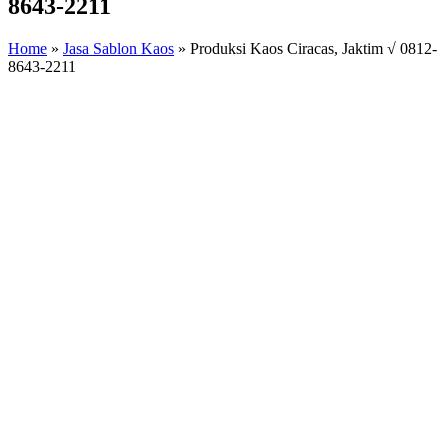
8643-2211
Home
»
Jasa Sablon Kaos
»
Produksi Kaos Ciracas, Jaktim √ 0812-
8643-2211