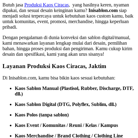
Butuh jasa
Produksi Kaos Ciracas
, yang hasilnya keren, nyaman
dipakai, dan sesuai desain keinginan kamu?
Inisablon.com
siap
menjadi solusi terpercaya untuk kebutuhan kaos custom kamu, baik
untuk komunitas, event, promosi, merchandise, hingga keperluan
pribadi.
Dengan pengalaman di dunia konveksi dan sablon digital/manual,
kami menawarkan layanan lengkap mulai dari desain, pemilihan
bahan, hingga proses produksi dan pengiriman. Kamu cukup kirim
desain dan spesifikasi, kami yang akan urus sisanya!
Layanan Produksi Kaos Ciracas, Jaktim
Di Inisablon.com, kamu bisa bikin kaos sesuai kebutuhan:
Kaos Sablon Manual (Plastisol, Rubber, Discharge, DTF,
dll.)
Kaos Sablon Digital (DTG, Polyflex, Sublim, dll.)
Kaos Polos (tanpa sablon)
Kaos Event / Komunitas / Reuni / Kelas / Kampus
Kaos Merchandise / Brand Clothing / Clothing Line