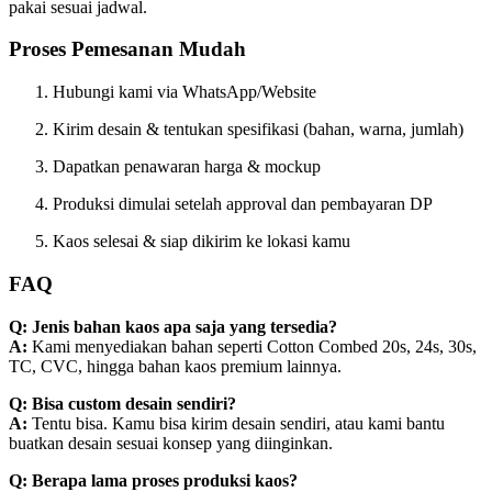
pakai sesuai jadwal.
Proses Pemesanan Mudah
Hubungi kami via WhatsApp/Website
Kirim desain & tentukan spesifikasi (bahan, warna, jumlah)
Dapatkan penawaran harga & mockup
Produksi dimulai setelah approval dan pembayaran DP
Kaos selesai & siap dikirim ke lokasi kamu
FAQ
Q: Jenis bahan kaos apa saja yang tersedia?
A:
Kami menyediakan bahan seperti Cotton Combed 20s, 24s, 30s,
TC, CVC, hingga bahan kaos premium lainnya.
Q: Bisa custom desain sendiri?
A:
Tentu bisa. Kamu bisa kirim desain sendiri, atau kami bantu
buatkan desain sesuai konsep yang diinginkan.
Q: Berapa lama proses produksi kaos?