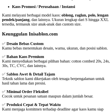
Kaos Promosi / Perusahaan / Instansi
Kami melayani berbagai model kaos:
oblong, raglan, polo, lengan
pendek/panjang
, dan lainnya. Ukuran lengkap dari S hingga XXL
tersedia, termasuk size anak-anak dan custom size.
Keunggulan Inisablon.com
✅
Desain Bebas Custom
Kamu bebas menentukan desain, warna, ukuran, dan posisi sablon.
✅
Bahan Kaos Premium
Kami menyediakan berbagai pilihan bahan: cotton combed 20s, 24s,
30s, TC, CVC, dan lainnya.
✅
Sablon Awet & Detail Tajam
Teknik sablon kami dikerjakan oleh tenaga berpengalaman untuk
hasil tahan lama dan presisi.
✅
Minimal Order Fleksibel
Cocok untuk pesanan satuan maupun dalam jumlah besar.
✅
Produksi Cepat & Tepat Waktu
Kami menjaga komitmen terhadap deadline agar kaos kamu siap