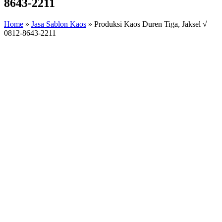
8643-2211
Home
»
Jasa Sablon Kaos
»
Produksi Kaos Duren Tiga, Jaksel √
0812-8643-2211