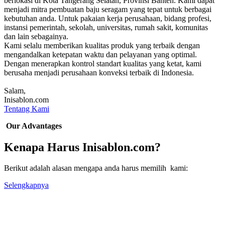
berlokasi di Kota Tangerang Selatan, Provinsi Banten. Kami dapat
menjadi mitra pembuatan baju seragam yang tepat untuk berbagai
kebutuhan anda. Untuk pakaian kerja perusahaan, bidang profesi,
instansi pemerintah, sekolah, universitas, rumah sakit, komunitas
dan lain sebagainya.
Kami selalu memberikan kualitas produk yang terbaik dengan
mengandalkan ketepatan waktu dan pelayanan yang optimal.
Dengan menerapkan kontrol standart kualitas yang ketat, kami
berusaha menjadi perusahaan konveksi terbaik di Indonesia.
Salam,
Inisablon.com
Tentang Kami
Our Advantages
Kenapa Harus Inisablon.com?
Berikut adalah alasan mengapa anda harus memilih kami:
Selengkapnya