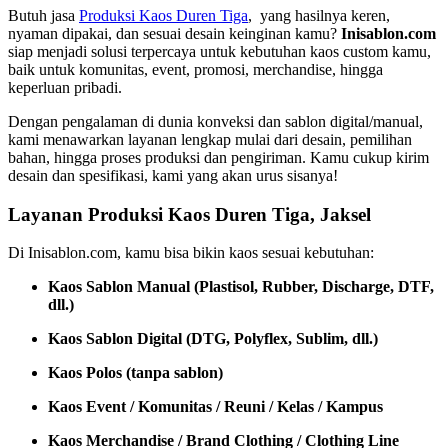
Butuh jasa
Produksi Kaos Duren Tiga
, yang hasilnya keren,
nyaman dipakai, dan sesuai desain keinginan kamu?
Inisablon.com
siap menjadi solusi terpercaya untuk kebutuhan kaos custom kamu,
baik untuk komunitas, event, promosi, merchandise, hingga
keperluan pribadi.
Dengan pengalaman di dunia konveksi dan sablon digital/manual,
kami menawarkan layanan lengkap mulai dari desain, pemilihan
bahan, hingga proses produksi dan pengiriman. Kamu cukup kirim
desain dan spesifikasi, kami yang akan urus sisanya!
Layanan Produksi Kaos Duren Tiga, Jaksel
Di Inisablon.com, kamu bisa bikin kaos sesuai kebutuhan:
Kaos Sablon Manual (Plastisol, Rubber, Discharge, DTF,
dll.)
Kaos Sablon Digital (DTG, Polyflex, Sublim, dll.)
Kaos Polos (tanpa sablon)
Kaos Event / Komunitas / Reuni / Kelas / Kampus
Kaos Merchandise / Brand Clothing / Clothing Line