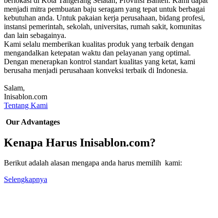
berlokasi di Kota Tangerang Selatan, Provinsi Banten. Kami dapat
menjadi mitra pembuatan baju seragam yang tepat untuk berbagai
kebutuhan anda. Untuk pakaian kerja perusahaan, bidang profesi,
instansi pemerintah, sekolah, universitas, rumah sakit, komunitas
dan lain sebagainya.
Kami selalu memberikan kualitas produk yang terbaik dengan
mengandalkan ketepatan waktu dan pelayanan yang optimal.
Dengan menerapkan kontrol standart kualitas yang ketat, kami
berusaha menjadi perusahaan konveksi terbaik di Indonesia.
Salam,
Inisablon.com
Tentang Kami
Our Advantages
Kenapa Harus Inisablon.com?
Berikut adalah alasan mengapa anda harus memilih kami:
Selengkapnya