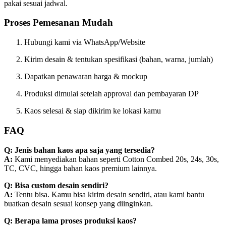
pakai sesuai jadwal.
Proses Pemesanan Mudah
Hubungi kami via WhatsApp/Website
Kirim desain & tentukan spesifikasi (bahan, warna, jumlah)
Dapatkan penawaran harga & mockup
Produksi dimulai setelah approval dan pembayaran DP
Kaos selesai & siap dikirim ke lokasi kamu
FAQ
Q: Jenis bahan kaos apa saja yang tersedia?
A:
Kami menyediakan bahan seperti Cotton Combed 20s, 24s, 30s,
TC, CVC, hingga bahan kaos premium lainnya.
Q: Bisa custom desain sendiri?
A:
Tentu bisa. Kamu bisa kirim desain sendiri, atau kami bantu
buatkan desain sesuai konsep yang diinginkan.
Q: Berapa lama proses produksi kaos?