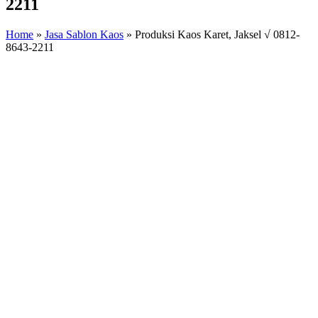
2211
Home
»
Jasa Sablon Kaos
»
Produksi Kaos Karet, Jaksel √ 0812-
8643-2211