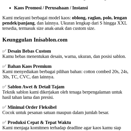
Kaos Promosi / Perusahaan / Instansi
Kami melayani berbagai model kaos:
oblong, raglan, polo, lengan
pendek/panjang
, dan lainnya. Ukuran lengkap dari S hingga XXL
tersedia, termasuk size anak-anak dan custom size.
Keunggulan Inisablon.com
✅
Desain Bebas Custom
Kamu bebas menentukan desain, warna, ukuran, dan posisi sablon.
✅
Bahan Kaos Premium
Kami menyediakan berbagai pilihan bahan: cotton combed 20s, 24s,
30s, TC, CVC, dan lainnya.
✅
Sablon Awet & Detail Tajam
Teknik sablon kami dikerjakan oleh tenaga berpengalaman untuk
hasil tahan lama dan presisi.
✅
Minimal Order Fleksibel
Cocok untuk pesanan satuan maupun dalam jumlah besar.
✅
Produksi Cepat & Tepat Waktu
Kami menjaga komitmen terhadap deadline agar kaos kamu siap