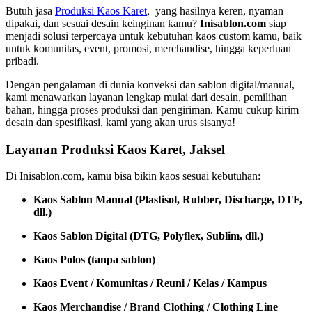
Butuh jasa
Produksi Kaos Karet
, yang hasilnya keren, nyaman
dipakai, dan sesuai desain keinginan kamu?
Inisablon.com
siap
menjadi solusi terpercaya untuk kebutuhan kaos custom kamu, baik
untuk komunitas, event, promosi, merchandise, hingga keperluan
pribadi.
Dengan pengalaman di dunia konveksi dan sablon digital/manual,
kami menawarkan layanan lengkap mulai dari desain, pemilihan
bahan, hingga proses produksi dan pengiriman. Kamu cukup kirim
desain dan spesifikasi, kami yang akan urus sisanya!
Layanan Produksi Kaos Karet, Jaksel
Di Inisablon.com, kamu bisa bikin kaos sesuai kebutuhan:
Kaos Sablon Manual (Plastisol, Rubber, Discharge, DTF,
dll.)
Kaos Sablon Digital (DTG, Polyflex, Sublim, dll.)
Kaos Polos (tanpa sablon)
Kaos Event / Komunitas / Reuni / Kelas / Kampus
Kaos Merchandise / Brand Clothing / Clothing Line