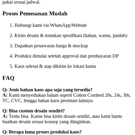
pakai sesuai jadwal.
Proses Pemesanan Mudah
Hubungi kami via WhatsApp/Website
Kirim desain & tentukan spesifikasi (bahan, warna, jumlah)
Dapatkan penawaran harga & mockup
Produksi dimulai setelah approval dan pembayaran DP
Kaos selesai & siap dikirim ke lokasi kamu
FAQ
Q: Jenis bahan kaos apa saja yang tersedia?
A:
Kami menyediakan bahan seperti Cotton Combed 20s, 24s, 30s,
TC, CVC, hingga bahan kaos premium lainnya.
Q: Bisa custom desain sendiri?
A:
Tentu bisa. Kamu bisa kirim desain sendiri, atau kami bantu
buatkan desain sesuai konsep yang diinginkan.
Q: Berapa lama proses produksi kaos?