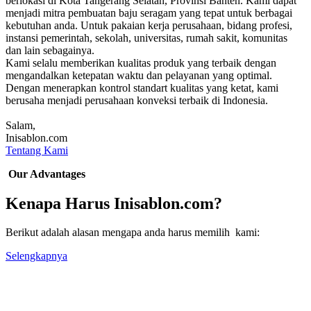
berlokasi di Kota Tangerang Selatan, Provinsi Banten. Kami dapat
menjadi mitra pembuatan baju seragam yang tepat untuk berbagai
kebutuhan anda. Untuk pakaian kerja perusahaan, bidang profesi,
instansi pemerintah, sekolah, universitas, rumah sakit, komunitas
dan lain sebagainya.
Kami selalu memberikan kualitas produk yang terbaik dengan
mengandalkan ketepatan waktu dan pelayanan yang optimal.
Dengan menerapkan kontrol standart kualitas yang ketat, kami
berusaha menjadi perusahaan konveksi terbaik di Indonesia.
Salam,
Inisablon.com
Tentang Kami
Our Advantages
Kenapa Harus Inisablon.com?
Berikut adalah alasan mengapa anda harus memilih kami:
Selengkapnya