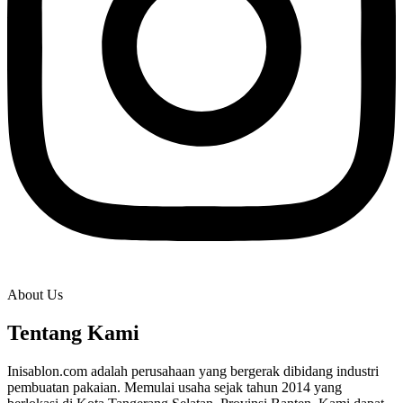
About Us
Tentang Kami
Inisablon.com adalah perusahaan yang bergerak dibidang industri
pembuatan pakaian. Memulai usaha sejak tahun 2014 yang