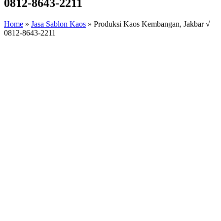
0812-8643-2211
Home
»
Jasa Sablon Kaos
»
Produksi Kaos Kembangan, Jakbar √
0812-8643-2211