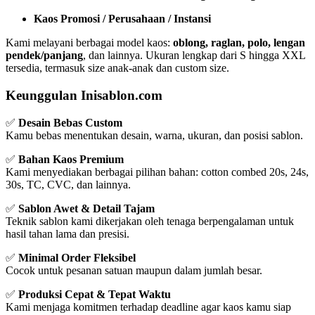
Kaos Promosi / Perusahaan / Instansi
Kami melayani berbagai model kaos:
oblong, raglan, polo, lengan
pendek/panjang
, dan lainnya. Ukuran lengkap dari S hingga XXL
tersedia, termasuk size anak-anak dan custom size.
Keunggulan Inisablon.com
✅
Desain Bebas Custom
Kamu bebas menentukan desain, warna, ukuran, dan posisi sablon.
✅
Bahan Kaos Premium
Kami menyediakan berbagai pilihan bahan: cotton combed 20s, 24s,
30s, TC, CVC, dan lainnya.
✅
Sablon Awet & Detail Tajam
Teknik sablon kami dikerjakan oleh tenaga berpengalaman untuk
hasil tahan lama dan presisi.
✅
Minimal Order Fleksibel
Cocok untuk pesanan satuan maupun dalam jumlah besar.
✅
Produksi Cepat & Tepat Waktu
Kami menjaga komitmen terhadap deadline agar kaos kamu siap