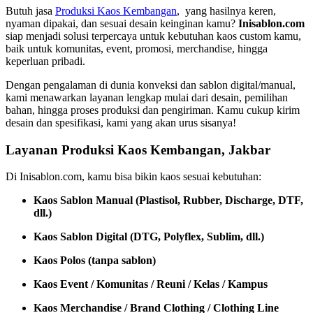
Butuh jasa
Produksi Kaos Kembangan
, yang hasilnya keren,
nyaman dipakai, dan sesuai desain keinginan kamu?
Inisablon.com
siap menjadi solusi terpercaya untuk kebutuhan kaos custom kamu,
baik untuk komunitas, event, promosi, merchandise, hingga
keperluan pribadi.
Dengan pengalaman di dunia konveksi dan sablon digital/manual,
kami menawarkan layanan lengkap mulai dari desain, pemilihan
bahan, hingga proses produksi dan pengiriman. Kamu cukup kirim
desain dan spesifikasi, kami yang akan urus sisanya!
Layanan Produksi Kaos Kembangan, Jakbar
Di Inisablon.com, kamu bisa bikin kaos sesuai kebutuhan:
Kaos Sablon Manual (Plastisol, Rubber, Discharge, DTF,
dll.)
Kaos Sablon Digital (DTG, Polyflex, Sublim, dll.)
Kaos Polos (tanpa sablon)
Kaos Event / Komunitas / Reuni / Kelas / Kampus
Kaos Merchandise / Brand Clothing / Clothing Line