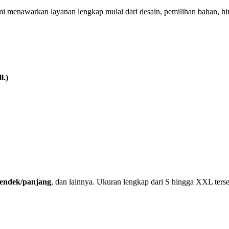
mi menawarkan layanan lengkap mulai dari desain, pemilihan bahan, h
l.)
 pendek/panjang
, dan lainnya. Ukuran lengkap dari S hingga XXL terse