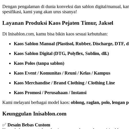
Dengan pengalaman di dunia konveksi dan sablon digital/manual, ka
spesifikasi, kami yang akan urus sisanya!
Layanan Produksi Kaos Pejaten Timur, Jaksel
Di Inisablon.com, kamu bisa bikin kaos sesuai kebutuhan:
Kaos Sablon Manual (Plastisol, Rubber, Discharge, DTF, dl
Kaos Sablon Digital (DTG, Polyflex, Sublim, dll.)
Kaos Polos (tanpa sablon)
Kaos Event / Komunitas / Reuni / Kelas / Kampus
Kaos Merchandise / Brand Clothing / Clothing Line
Kaos Promosi / Perusahaan / Instansi
Kami melayani berbagai model kaos:
oblong, raglan, polo, lengan
Keunggulan Inisablon.com
✅
Desain Bebas Custom