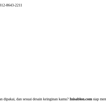
0812-8643-2211
an dipakai, dan sesuai desain keinginan kamu?
Inisablon.com
siap men