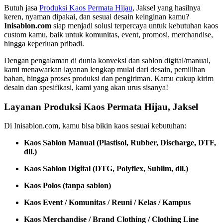
Butuh jasa
Produksi Kaos Permata Hijau
, Jaksel yang hasilnya
keren, nyaman dipakai, dan sesuai desain keinginan kamu?
Inisablon.com
siap menjadi solusi terpercaya untuk kebutuhan kaos
custom kamu, baik untuk komunitas, event, promosi, merchandise,
hingga keperluan pribadi.
Dengan pengalaman di dunia konveksi dan sablon digital/manual,
kami menawarkan layanan lengkap mulai dari desain, pemilihan
bahan, hingga proses produksi dan pengiriman. Kamu cukup kirim
desain dan spesifikasi, kami yang akan urus sisanya!
Layanan Produksi Kaos Permata Hijau, Jaksel
Di Inisablon.com, kamu bisa bikin kaos sesuai kebutuhan:
Kaos Sablon Manual (Plastisol, Rubber, Discharge, DTF,
dll.)
Kaos Sablon Digital (DTG, Polyflex, Sublim, dll.)
Kaos Polos (tanpa sablon)
Kaos Event / Komunitas / Reuni / Kelas / Kampus
Kaos Merchandise / Brand Clothing / Clothing Line