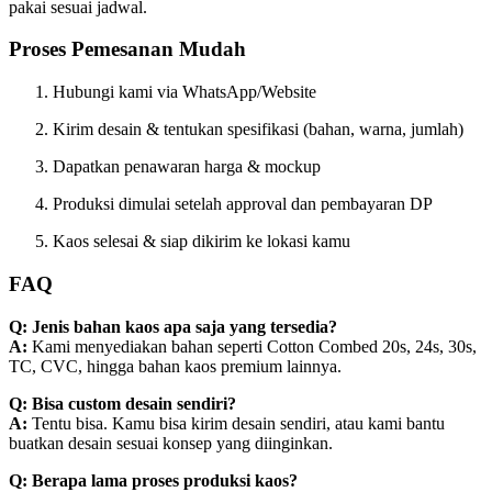
pakai sesuai jadwal.
Proses Pemesanan Mudah
Hubungi kami via WhatsApp/Website
Kirim desain & tentukan spesifikasi (bahan, warna, jumlah)
Dapatkan penawaran harga & mockup
Produksi dimulai setelah approval dan pembayaran DP
Kaos selesai & siap dikirim ke lokasi kamu
FAQ
Q: Jenis bahan kaos apa saja yang tersedia?
A:
Kami menyediakan bahan seperti Cotton Combed 20s, 24s, 30s,
TC, CVC, hingga bahan kaos premium lainnya.
Q: Bisa custom desain sendiri?
A:
Tentu bisa. Kamu bisa kirim desain sendiri, atau kami bantu
buatkan desain sesuai konsep yang diinginkan.
Q: Berapa lama proses produksi kaos?