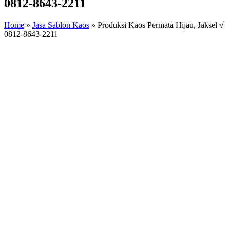
0812-8643-2211
Home
»
Jasa Sablon Kaos
»
Produksi Kaos Permata Hijau, Jaksel √
0812-8643-2211