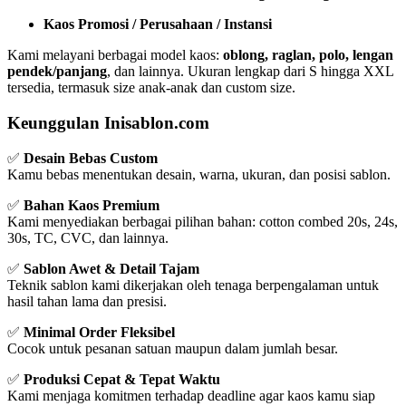
Kaos Promosi / Perusahaan / Instansi
Kami melayani berbagai model kaos:
oblong, raglan, polo, lengan
pendek/panjang
, dan lainnya. Ukuran lengkap dari S hingga XXL
tersedia, termasuk size anak-anak dan custom size.
Keunggulan Inisablon.com
✅
Desain Bebas Custom
Kamu bebas menentukan desain, warna, ukuran, dan posisi sablon.
✅
Bahan Kaos Premium
Kami menyediakan berbagai pilihan bahan: cotton combed 20s, 24s,
30s, TC, CVC, dan lainnya.
✅
Sablon Awet & Detail Tajam
Teknik sablon kami dikerjakan oleh tenaga berpengalaman untuk
hasil tahan lama dan presisi.
✅
Minimal Order Fleksibel
Cocok untuk pesanan satuan maupun dalam jumlah besar.
✅
Produksi Cepat & Tepat Waktu
Kami menjaga komitmen terhadap deadline agar kaos kamu siap