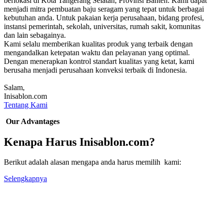
berlokasi di Kota Tangerang Selatan, Provinsi Banten. Kami dapat
menjadi mitra pembuatan baju seragam yang tepat untuk berbagai
kebutuhan anda. Untuk pakaian kerja perusahaan, bidang profesi,
instansi pemerintah, sekolah, universitas, rumah sakit, komunitas
dan lain sebagainya.
Kami selalu memberikan kualitas produk yang terbaik dengan
mengandalkan ketepatan waktu dan pelayanan yang optimal.
Dengan menerapkan kontrol standart kualitas yang ketat, kami
berusaha menjadi perusahaan konveksi terbaik di Indonesia.
Salam,
Inisablon.com
Tentang Kami
Our Advantages
Kenapa Harus Inisablon.com?
Berikut adalah alasan mengapa anda harus memilih kami:
Selengkapnya