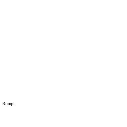
Rompi