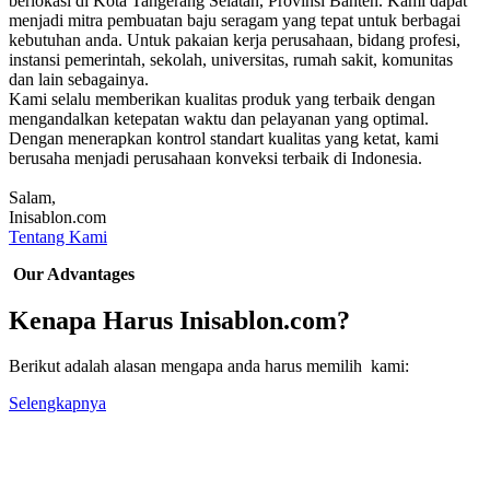
berlokasi di Kota Tangerang Selatan, Provinsi Banten. Kami dapat
menjadi mitra pembuatan baju seragam yang tepat untuk berbagai
kebutuhan anda. Untuk pakaian kerja perusahaan, bidang profesi,
instansi pemerintah, sekolah, universitas, rumah sakit, komunitas
dan lain sebagainya.
Kami selalu memberikan kualitas produk yang terbaik dengan
mengandalkan ketepatan waktu dan pelayanan yang optimal.
Dengan menerapkan kontrol standart kualitas yang ketat, kami
berusaha menjadi perusahaan konveksi terbaik di Indonesia.
Salam,
Inisablon.com
Tentang Kami
Our Advantages
Kenapa Harus Inisablon.com?
Berikut adalah alasan mengapa anda harus memilih kami:
Selengkapnya