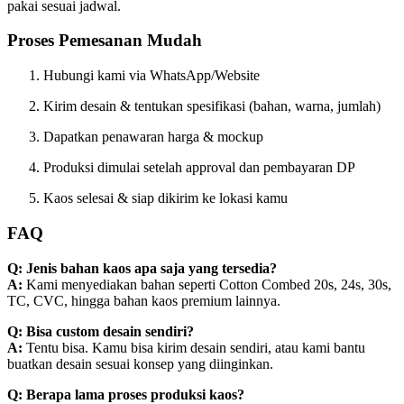
pakai sesuai jadwal.
Proses Pemesanan Mudah
Hubungi kami via WhatsApp/Website
Kirim desain & tentukan spesifikasi (bahan, warna, jumlah)
Dapatkan penawaran harga & mockup
Produksi dimulai setelah approval dan pembayaran DP
Kaos selesai & siap dikirim ke lokasi kamu
FAQ
Q: Jenis bahan kaos apa saja yang tersedia?
A:
Kami menyediakan bahan seperti Cotton Combed 20s, 24s, 30s,
TC, CVC, hingga bahan kaos premium lainnya.
Q: Bisa custom desain sendiri?
A:
Tentu bisa. Kamu bisa kirim desain sendiri, atau kami bantu
buatkan desain sesuai konsep yang diinginkan.
Q: Berapa lama proses produksi kaos?