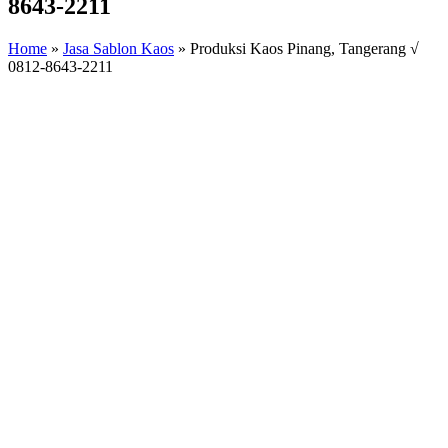
8643-2211
Home
»
Jasa Sablon Kaos
»
Produksi Kaos Pinang, Tangerang √
0812-8643-2211