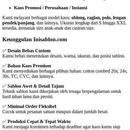
Kaos Promosi / Perusahaan / Instansi
Kami melayani berbagai model kaos:
oblong, raglan, polo, lengan
pendek/panjang
, dan lainnya. Ukuran lengkap dari S hingga XXL
tersedia, termasuk size anak-anak dan custom size.
Keunggulan Inisablon.com
✅
Desain Bebas Custom
Kamu bebas menentukan desain, warna, ukuran, dan posisi sablon.
✅
Bahan Kaos Premium
Kami menyediakan berbagai pilihan bahan: cotton combed 20s, 24s,
30s, TC, CVC, dan lainnya.
✅
Sablon Awet & Detail Tajam
Teknik sablon kami dikerjakan oleh tenaga berpengalaman untuk
hasil tahan lama dan presisi.
✅
Minimal Order Fleksibel
Cocok untuk pesanan satuan maupun dalam jumlah besar.
✅
Produksi Cepat & Tepat Waktu
Kami menjaga komitmen terhadap deadline agar kaos kamu siap