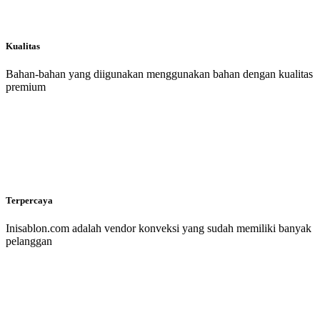
Kualitas
Bahan-bahan yang diigunakan menggunakan bahan dengan kualitas
premium
Terpercaya
Inisablon.com adalah vendor konveksi yang sudah memiliki banyak
pelanggan