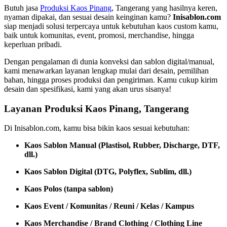
Butuh jasa
Produksi Kaos Pinang
, Tangerang yang hasilnya keren,
nyaman dipakai, dan sesuai desain keinginan kamu?
Inisablon.com
siap menjadi solusi terpercaya untuk kebutuhan kaos custom kamu,
baik untuk komunitas, event, promosi, merchandise, hingga
keperluan pribadi.
Dengan pengalaman di dunia konveksi dan sablon digital/manual,
kami menawarkan layanan lengkap mulai dari desain, pemilihan
bahan, hingga proses produksi dan pengiriman. Kamu cukup kirim
desain dan spesifikasi, kami yang akan urus sisanya!
Layanan Produksi Kaos Pinang, Tangerang
Di Inisablon.com, kamu bisa bikin kaos sesuai kebutuhan:
Kaos Sablon Manual (Plastisol, Rubber, Discharge, DTF,
dll.)
Kaos Sablon Digital (DTG, Polyflex, Sublim, dll.)
Kaos Polos (tanpa sablon)
Kaos Event / Komunitas / Reuni / Kelas / Kampus
Kaos Merchandise / Brand Clothing / Clothing Line