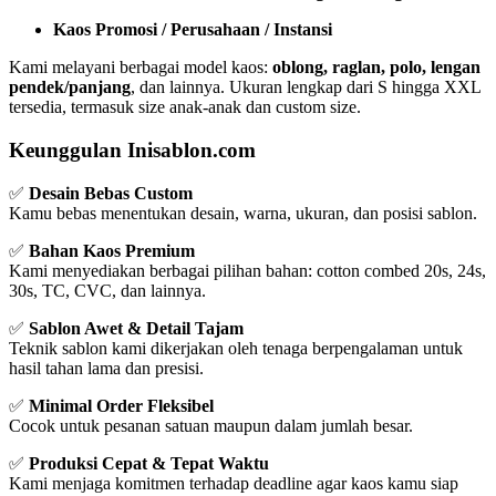
Kaos Promosi / Perusahaan / Instansi
Kami melayani berbagai model kaos:
oblong, raglan, polo, lengan
pendek/panjang
, dan lainnya. Ukuran lengkap dari S hingga XXL
tersedia, termasuk size anak-anak dan custom size.
Keunggulan Inisablon.com
✅
Desain Bebas Custom
Kamu bebas menentukan desain, warna, ukuran, dan posisi sablon.
✅
Bahan Kaos Premium
Kami menyediakan berbagai pilihan bahan: cotton combed 20s, 24s,
30s, TC, CVC, dan lainnya.
✅
Sablon Awet & Detail Tajam
Teknik sablon kami dikerjakan oleh tenaga berpengalaman untuk
hasil tahan lama dan presisi.
✅
Minimal Order Fleksibel
Cocok untuk pesanan satuan maupun dalam jumlah besar.
✅
Produksi Cepat & Tepat Waktu
Kami menjaga komitmen terhadap deadline agar kaos kamu siap