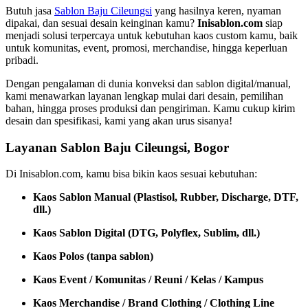
Butuh jasa
Sablon Baju Cileungsi
yang hasilnya keren, nyaman
dipakai, dan sesuai desain keinginan kamu?
Inisablon.com
siap
menjadi solusi terpercaya untuk kebutuhan kaos custom kamu, baik
untuk komunitas, event, promosi, merchandise, hingga keperluan
pribadi.
Dengan pengalaman di dunia konveksi dan sablon digital/manual,
kami menawarkan layanan lengkap mulai dari desain, pemilihan
bahan, hingga proses produksi dan pengiriman. Kamu cukup kirim
desain dan spesifikasi, kami yang akan urus sisanya!
Layanan Sablon Baju Cileungsi, Bogor
Di Inisablon.com, kamu bisa bikin kaos sesuai kebutuhan:
Kaos Sablon Manual (Plastisol, Rubber, Discharge, DTF,
dll.)
Kaos Sablon Digital (DTG, Polyflex, Sublim, dll.)
Kaos Polos (tanpa sablon)
Kaos Event / Komunitas / Reuni / Kelas / Kampus
Kaos Merchandise / Brand Clothing / Clothing Line