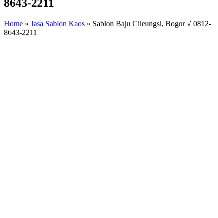
8643-2211
Home
»
Jasa Sablon Kaos
»
Sablon Baju Cileungsi, Bogor √ 0812-
8643-2211