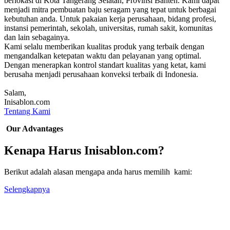
berlokasi di Kota Tangerang Selatan, Provinsi Banten. Kami dapat
menjadi mitra pembuatan baju seragam yang tepat untuk berbagai
kebutuhan anda. Untuk pakaian kerja perusahaan, bidang profesi,
instansi pemerintah, sekolah, universitas, rumah sakit, komunitas
dan lain sebagainya.
Kami selalu memberikan kualitas produk yang terbaik dengan
mengandalkan ketepatan waktu dan pelayanan yang optimal.
Dengan menerapkan kontrol standart kualitas yang ketat, kami
berusaha menjadi perusahaan konveksi terbaik di Indonesia.
Salam,
Inisablon.com
Tentang Kami
Our Advantages
Kenapa Harus Inisablon.com?
Berikut adalah alasan mengapa anda harus memilih kami:
Selengkapnya