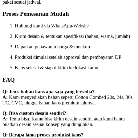
pakai sesuai jadwal.
Proses Pemesanan Mudah
Hubungi kami via WhatsApp/Website
Kirim desain & tentukan spesifikasi (bahan, warna, jumlah)
Dapatkan penawaran harga & mockup
Produksi dimulai setelah approval dan pembayaran DP
Kaos selesai & siap dikirim ke lokasi kamu
FAQ
Q: Jenis bahan kaos apa saja yang tersedia?
A:
Kami menyediakan bahan seperti Cotton Combed 20s, 24s, 30s,
TC, CVC, hingga bahan kaos premium lainnya.
Q: Bisa custom desain sendiri?
A:
Tentu bisa. Kamu bisa kirim desain sendiri, atau kami bantu
buatkan desain sesuai konsep yang diinginkan.
Q: Berapa lama proses produksi kaos?