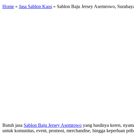
Home
»
Jasa Sablon Kaos
»
Sablon Baju Jersey Asemrowo, Surabay
Butuh jasa
Sablon Baju Jersey Asemrowo
yang hasilnya keren, nyama
untuk komunitas, event, promosi, merchandise, hingga keperluan prib