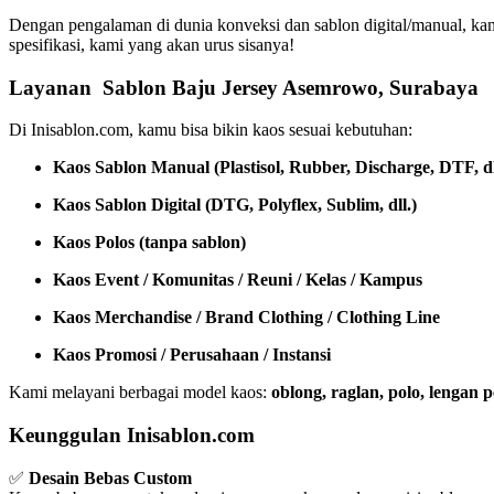
Dengan pengalaman di dunia konveksi dan sablon digital/manual, ka
spesifikasi, kami yang akan urus sisanya!
Layanan Sablon Baju Jersey Asemrowo, Surabaya
Di Inisablon.com, kamu bisa bikin kaos sesuai kebutuhan:
Kaos Sablon Manual (Plastisol, Rubber, Discharge, DTF, dl
Kaos Sablon Digital (DTG, Polyflex, Sublim, dll.)
Kaos Polos (tanpa sablon)
Kaos Event / Komunitas / Reuni / Kelas / Kampus
Kaos Merchandise / Brand Clothing / Clothing Line
Kaos Promosi / Perusahaan / Instansi
Kami melayani berbagai model kaos:
oblong, raglan, polo, lengan
Keunggulan Inisablon.com
✅
Desain Bebas Custom