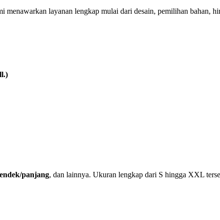
mi menawarkan layanan lengkap mulai dari desain, pemilihan bahan, h
l.)
 pendek/panjang
, dan lainnya. Ukuran lengkap dari S hingga XXL terse