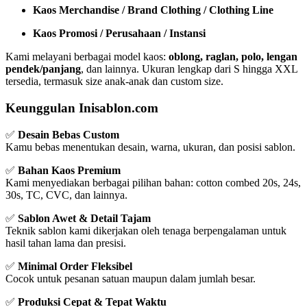
Kaos Merchandise / Brand Clothing / Clothing Line
Kaos Promosi / Perusahaan / Instansi
Kami melayani berbagai model kaos:
oblong, raglan, polo, lengan
pendek/panjang
, dan lainnya. Ukuran lengkap dari S hingga XXL
tersedia, termasuk size anak-anak dan custom size.
Keunggulan Inisablon.com
✅
Desain Bebas Custom
Kamu bebas menentukan desain, warna, ukuran, dan posisi sablon.
✅
Bahan Kaos Premium
Kami menyediakan berbagai pilihan bahan: cotton combed 20s, 24s,
30s, TC, CVC, dan lainnya.
✅
Sablon Awet & Detail Tajam
Teknik sablon kami dikerjakan oleh tenaga berpengalaman untuk
hasil tahan lama dan presisi.
✅
Minimal Order Fleksibel
Cocok untuk pesanan satuan maupun dalam jumlah besar.
✅
Produksi Cepat & Tepat Waktu