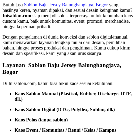
Butuh jasa
Sablon Baju Jersey Balungbangjaya, Bogor
yang
hasilnya keren, nyaman dipakai, dan sesuai desain keinginan kamu?
Inisablon.com
siap menjadi solusi terpercaya untuk kebutuhan kaos
custom kamu, baik untuk komunitas, event, promosi, merchandise,
hingga keperluan pribadi.
Dengan pengalaman di dunia konveksi dan sablon digital/manual,
kami menawarkan layanan lengkap mulai dari desain, pemilihan
bahan, hingga proses produksi dan pengiriman. Kamu cukup kirim
desain dan spesifikasi, kami yang akan urus sisanya!
Layanan Sablon Baju Jersey Balungbangjaya,
Bogor
Di Inisablon.com, kamu bisa bikin kaos sesuai kebutuhan:
Kaos Sablon Manual (Plastisol, Rubber, Discharge, DTF,
dll.)
Kaos Sablon Digital (DTG, Polyflex, Sublim, dll.)
Kaos Polos (tanpa sablon)
Kaos Event / Komunitas / Reuni / Kelas / Kampus