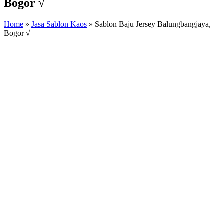
Bogor √
Home
»
Jasa Sablon Kaos
»
Sablon Baju Jersey Balungbangjaya,
Bogor √