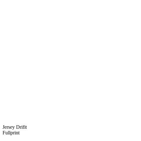
Jersey Drifit
Fullprint