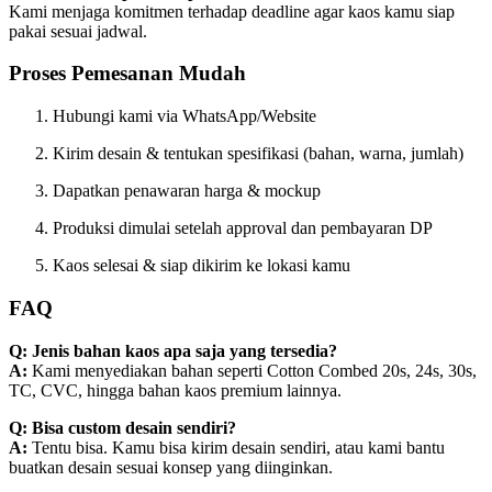
Kami menjaga komitmen terhadap deadline agar kaos kamu siap
pakai sesuai jadwal.
Proses Pemesanan Mudah
Hubungi kami via WhatsApp/Website
Kirim desain & tentukan spesifikasi (bahan, warna, jumlah)
Dapatkan penawaran harga & mockup
Produksi dimulai setelah approval dan pembayaran DP
Kaos selesai & siap dikirim ke lokasi kamu
FAQ
Q: Jenis bahan kaos apa saja yang tersedia?
A:
Kami menyediakan bahan seperti Cotton Combed 20s, 24s, 30s,
TC, CVC, hingga bahan kaos premium lainnya.
Q: Bisa custom desain sendiri?
A:
Tentu bisa. Kamu bisa kirim desain sendiri, atau kami bantu
buatkan desain sesuai konsep yang diinginkan.