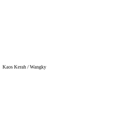
Kaos Kerah / Wangky