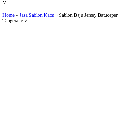
√
Home
»
Jasa Sablon Kaos
»
Sablon Baju Jersey Batuceper,
Tangerang √