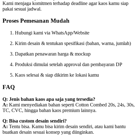
Kami menjaga komitmen terhadap deadline agar kaos kamu siap
pakai sesuai jadwal.
Proses Pemesanan Mudah
Hubungi kami via WhatsApp/Website
Kirim desain & tentukan spesifikasi (bahan, warna, jumlah)
Dapatkan penawaran harga & mockup
Produksi dimulai setelah approval dan pembayaran DP
Kaos selesai & siap dikirim ke lokasi kamu
FAQ
Q: Jenis bahan kaos apa saja yang tersedia?
A:
Kami menyediakan bahan seperti Cotton Combed 20s, 24s, 30s,
TC, CVC, hingga bahan kaos premium lainnya.
Q: Bisa custom desain sendiri?
A:
Tentu bisa. Kamu bisa kirim desain sendiri, atau kami bantu
buatkan desain sesuai konsep yang diinginkan.