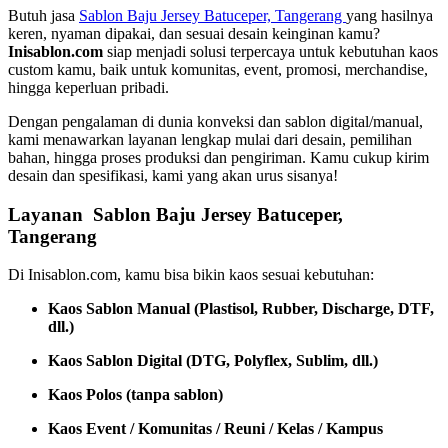
Butuh jasa
Sablon Baju Jersey Batuceper, Tangerang
yang hasilnya
keren, nyaman dipakai, dan sesuai desain keinginan kamu?
Inisablon.com
siap menjadi solusi terpercaya untuk kebutuhan kaos
custom kamu, baik untuk komunitas, event, promosi, merchandise,
hingga keperluan pribadi.
Dengan pengalaman di dunia konveksi dan sablon digital/manual,
kami menawarkan layanan lengkap mulai dari desain, pemilihan
bahan, hingga proses produksi dan pengiriman. Kamu cukup kirim
desain dan spesifikasi, kami yang akan urus sisanya!
Layanan Sablon Baju Jersey Batuceper,
Tangerang
Di Inisablon.com, kamu bisa bikin kaos sesuai kebutuhan:
Kaos Sablon Manual (Plastisol, Rubber, Discharge, DTF,
dll.)
Kaos Sablon Digital (DTG, Polyflex, Sublim, dll.)
Kaos Polos (tanpa sablon)
Kaos Event / Komunitas / Reuni / Kelas / Kampus