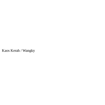
Kaos Kerah / Wangky