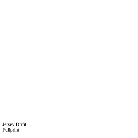
Jersey Drifit
Fullprint