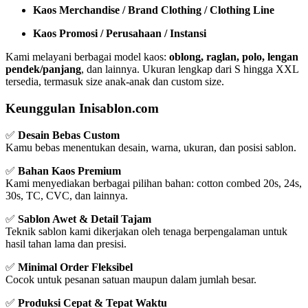
Kaos Merchandise / Brand Clothing / Clothing Line
Kaos Promosi / Perusahaan / Instansi
Kami melayani berbagai model kaos:
oblong, raglan, polo, lengan
pendek/panjang
, dan lainnya. Ukuran lengkap dari S hingga XXL
tersedia, termasuk size anak-anak dan custom size.
Keunggulan Inisablon.com
✅
Desain Bebas Custom
Kamu bebas menentukan desain, warna, ukuran, dan posisi sablon.
✅
Bahan Kaos Premium
Kami menyediakan berbagai pilihan bahan: cotton combed 20s, 24s,
30s, TC, CVC, dan lainnya.
✅
Sablon Awet & Detail Tajam
Teknik sablon kami dikerjakan oleh tenaga berpengalaman untuk
hasil tahan lama dan presisi.
✅
Minimal Order Fleksibel
Cocok untuk pesanan satuan maupun dalam jumlah besar.
✅
Produksi Cepat & Tepat Waktu