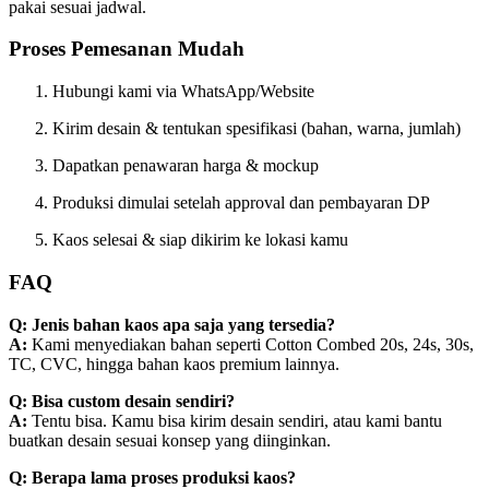
pakai sesuai jadwal.
Proses Pemesanan Mudah
Hubungi kami via WhatsApp/Website
Kirim desain & tentukan spesifikasi (bahan, warna, jumlah)
Dapatkan penawaran harga & mockup
Produksi dimulai setelah approval dan pembayaran DP
Kaos selesai & siap dikirim ke lokasi kamu
FAQ
Q: Jenis bahan kaos apa saja yang tersedia?
A:
Kami menyediakan bahan seperti Cotton Combed 20s, 24s, 30s,
TC, CVC, hingga bahan kaos premium lainnya.
Q: Bisa custom desain sendiri?
A:
Tentu bisa. Kamu bisa kirim desain sendiri, atau kami bantu
buatkan desain sesuai konsep yang diinginkan.
Q: Berapa lama proses produksi kaos?