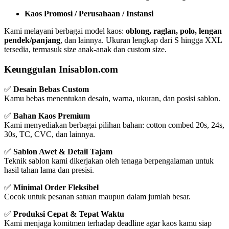
Kaos Promosi / Perusahaan / Instansi
Kami melayani berbagai model kaos:
oblong, raglan, polo, lengan
pendek/panjang
, dan lainnya. Ukuran lengkap dari S hingga XXL
tersedia, termasuk size anak-anak dan custom size.
Keunggulan Inisablon.com
✅
Desain Bebas Custom
Kamu bebas menentukan desain, warna, ukuran, dan posisi sablon.
✅
Bahan Kaos Premium
Kami menyediakan berbagai pilihan bahan: cotton combed 20s, 24s,
30s, TC, CVC, dan lainnya.
✅
Sablon Awet & Detail Tajam
Teknik sablon kami dikerjakan oleh tenaga berpengalaman untuk
hasil tahan lama dan presisi.
✅
Minimal Order Fleksibel
Cocok untuk pesanan satuan maupun dalam jumlah besar.
✅
Produksi Cepat & Tepat Waktu
Kami menjaga komitmen terhadap deadline agar kaos kamu siap