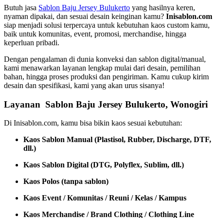
Butuh jasa
Sablon Baju Jersey Bulukerto
yang hasilnya keren,
nyaman dipakai, dan sesuai desain keinginan kamu?
Inisablon.com
siap menjadi solusi terpercaya untuk kebutuhan kaos custom kamu,
baik untuk komunitas, event, promosi, merchandise, hingga
keperluan pribadi.
Dengan pengalaman di dunia konveksi dan sablon digital/manual,
kami menawarkan layanan lengkap mulai dari desain, pemilihan
bahan, hingga proses produksi dan pengiriman. Kamu cukup kirim
desain dan spesifikasi, kami yang akan urus sisanya!
Layanan Sablon Baju Jersey Bulukerto, Wonogiri
Di Inisablon.com, kamu bisa bikin kaos sesuai kebutuhan:
Kaos Sablon Manual (Plastisol, Rubber, Discharge, DTF,
dll.)
Kaos Sablon Digital (DTG, Polyflex, Sublim, dll.)
Kaos Polos (tanpa sablon)
Kaos Event / Komunitas / Reuni / Kelas / Kampus
Kaos Merchandise / Brand Clothing / Clothing Line