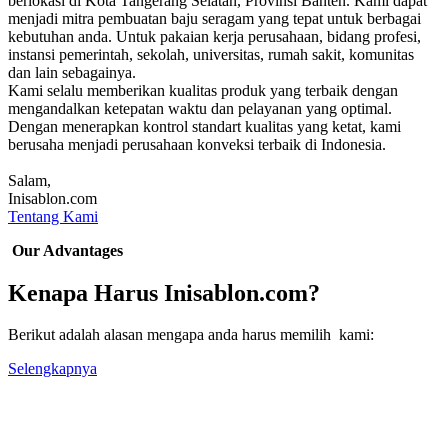
berlokasi di Kota Tangerang Selatan, Provinsi Banten. Kami dapat
menjadi mitra pembuatan baju seragam yang tepat untuk berbagai
kebutuhan anda. Untuk pakaian kerja perusahaan, bidang profesi,
instansi pemerintah, sekolah, universitas, rumah sakit, komunitas
dan lain sebagainya.
Kami selalu memberikan kualitas produk yang terbaik dengan
mengandalkan ketepatan waktu dan pelayanan yang optimal.
Dengan menerapkan kontrol standart kualitas yang ketat, kami
berusaha menjadi perusahaan konveksi terbaik di Indonesia.
Salam,
Inisablon.com
Tentang Kami
Our Advantages
Kenapa Harus Inisablon.com?
Berikut adalah alasan mengapa anda harus memilih kami:
Selengkapnya