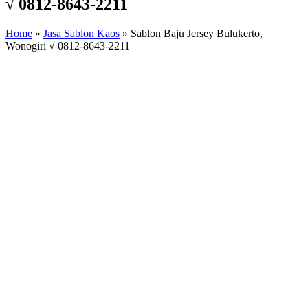
√ 0812-8643-2211
Home
»
Jasa Sablon Kaos
»
Sablon Baju Jersey Bulukerto,
Wonogiri √ 0812-8643-2211