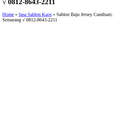
√ 0812-8643-2211
Home
»
Jasa Sablon Kaos
»
Sablon Baju Jersey Candisari,
Semarang √ 0812-8643-2211