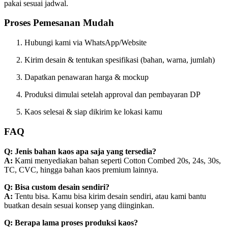
pakai sesuai jadwal.
Proses Pemesanan Mudah
Hubungi kami via WhatsApp/Website
Kirim desain & tentukan spesifikasi (bahan, warna, jumlah)
Dapatkan penawaran harga & mockup
Produksi dimulai setelah approval dan pembayaran DP
Kaos selesai & siap dikirim ke lokasi kamu
FAQ
Q: Jenis bahan kaos apa saja yang tersedia?
A:
Kami menyediakan bahan seperti Cotton Combed 20s, 24s, 30s,
TC, CVC, hingga bahan kaos premium lainnya.
Q: Bisa custom desain sendiri?
A:
Tentu bisa. Kamu bisa kirim desain sendiri, atau kami bantu
buatkan desain sesuai konsep yang diinginkan.
Q: Berapa lama proses produksi kaos?