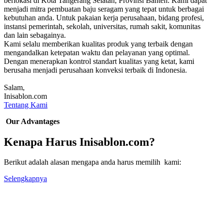
berlokasi di Kota Tangerang Selatan, Provinsi Banten. Kami dapat
menjadi mitra pembuatan baju seragam yang tepat untuk berbagai
kebutuhan anda. Untuk pakaian kerja perusahaan, bidang profesi,
instansi pemerintah, sekolah, universitas, rumah sakit, komunitas
dan lain sebagainya.
Kami selalu memberikan kualitas produk yang terbaik dengan
mengandalkan ketepatan waktu dan pelayanan yang optimal.
Dengan menerapkan kontrol standart kualitas yang ketat, kami
berusaha menjadi perusahaan konveksi terbaik di Indonesia.
Salam,
Inisablon.com
Tentang Kami
Our Advantages
Kenapa Harus Inisablon.com?
Berikut adalah alasan mengapa anda harus memilih kami:
Selengkapnya