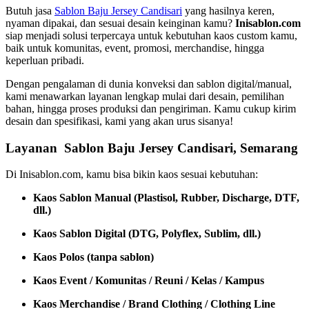
Butuh jasa
Sablon Baju Jersey Candisari
yang hasilnya keren,
nyaman dipakai, dan sesuai desain keinginan kamu?
Inisablon.com
siap menjadi solusi terpercaya untuk kebutuhan kaos custom kamu,
baik untuk komunitas, event, promosi, merchandise, hingga
keperluan pribadi.
Dengan pengalaman di dunia konveksi dan sablon digital/manual,
kami menawarkan layanan lengkap mulai dari desain, pemilihan
bahan, hingga proses produksi dan pengiriman. Kamu cukup kirim
desain dan spesifikasi, kami yang akan urus sisanya!
Layanan Sablon Baju Jersey Candisari, Semarang
Di Inisablon.com, kamu bisa bikin kaos sesuai kebutuhan:
Kaos Sablon Manual (Plastisol, Rubber, Discharge, DTF,
dll.)
Kaos Sablon Digital (DTG, Polyflex, Sublim, dll.)
Kaos Polos (tanpa sablon)
Kaos Event / Komunitas / Reuni / Kelas / Kampus
Kaos Merchandise / Brand Clothing / Clothing Line