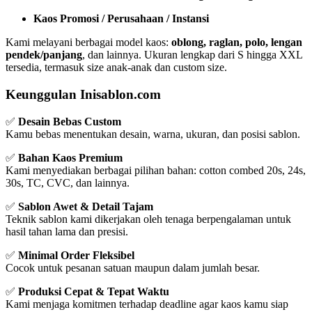
Kaos Promosi / Perusahaan / Instansi
Kami melayani berbagai model kaos:
oblong, raglan, polo, lengan
pendek/panjang
, dan lainnya. Ukuran lengkap dari S hingga XXL
tersedia, termasuk size anak-anak dan custom size.
Keunggulan Inisablon.com
✅
Desain Bebas Custom
Kamu bebas menentukan desain, warna, ukuran, dan posisi sablon.
✅
Bahan Kaos Premium
Kami menyediakan berbagai pilihan bahan: cotton combed 20s, 24s,
30s, TC, CVC, dan lainnya.
✅
Sablon Awet & Detail Tajam
Teknik sablon kami dikerjakan oleh tenaga berpengalaman untuk
hasil tahan lama dan presisi.
✅
Minimal Order Fleksibel
Cocok untuk pesanan satuan maupun dalam jumlah besar.
✅
Produksi Cepat & Tepat Waktu
Kami menjaga komitmen terhadap deadline agar kaos kamu siap