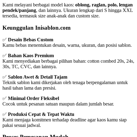
Kami melayani berbagai model kaos:
oblong, raglan, polo, lengan
pendek/panjang
, dan lainnya. Ukuran lengkap dari S hingga XXL
tersedia, termasuk size anak-anak dan custom size.
Keunggulan Inisablon.com
✅
Desain Bebas Custom
Kamu bebas menentukan desain, warna, ukuran, dan posisi sablon.
✅
Bahan Kaos Premium
Kami menyediakan berbagai pilihan bahan: cotton combed 20s, 24s,
30s, TC, CVC, dan lainnya.
✅
Sablon Awet & Detail Tajam
Teknik sablon kami dikerjakan oleh tenaga berpengalaman untuk
hasil tahan lama dan presisi.
✅
Minimal Order Fleksibel
Cocok untuk pesanan satuan maupun dalam jumlah besar.
✅
Produksi Cepat & Tepat Waktu
Kami menjaga komitmen terhadap deadline agar kaos kamu siap
pakai sesuai jadwal.
Proses Pemesanan Mudah