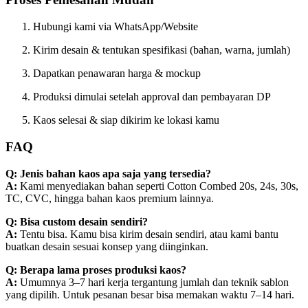
Hubungi kami via WhatsApp/Website
Kirim desain & tentukan spesifikasi (bahan, warna, jumlah)
Dapatkan penawaran harga & mockup
Produksi dimulai setelah approval dan pembayaran DP
Kaos selesai & siap dikirim ke lokasi kamu
FAQ
Q: Jenis bahan kaos apa saja yang tersedia?
A:
Kami menyediakan bahan seperti Cotton Combed 20s, 24s, 30s,
TC, CVC, hingga bahan kaos premium lainnya.
Q: Bisa custom desain sendiri?
A:
Tentu bisa. Kamu bisa kirim desain sendiri, atau kami bantu
buatkan desain sesuai konsep yang diinginkan.
Q: Berapa lama proses produksi kaos?
A:
Umumnya 3–7 hari kerja tergantung jumlah dan teknik sablon
yang dipilih. Untuk pesanan besar bisa memakan waktu 7–14 hari.