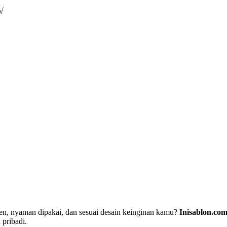
 √
ren, nyaman dipakai, dan sesuai desain keinginan kamu?
Inisablon.co
 pribadi.