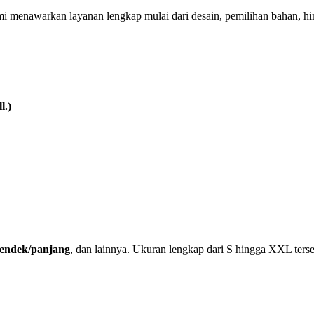
mi menawarkan layanan lengkap mulai dari desain, pemilihan bahan, h
l.)
 pendek/panjang
, dan lainnya. Ukuran lengkap dari S hingga XXL terse