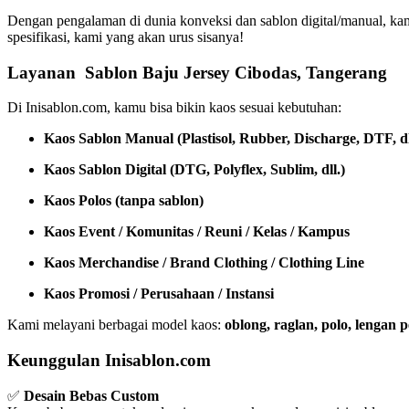
Dengan pengalaman di dunia konveksi dan sablon digital/manual, ka
spesifikasi, kami yang akan urus sisanya!
Layanan Sablon Baju Jersey Cibodas, Tangerang
Di Inisablon.com, kamu bisa bikin kaos sesuai kebutuhan:
Kaos Sablon Manual (Plastisol, Rubber, Discharge, DTF, dl
Kaos Sablon Digital (DTG, Polyflex, Sublim, dll.)
Kaos Polos (tanpa sablon)
Kaos Event / Komunitas / Reuni / Kelas / Kampus
Kaos Merchandise / Brand Clothing / Clothing Line
Kaos Promosi / Perusahaan / Instansi
Kami melayani berbagai model kaos:
oblong, raglan, polo, lengan
Keunggulan Inisablon.com
✅
Desain Bebas Custom