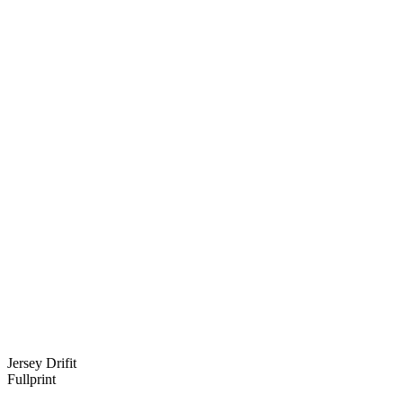
Jersey Drifit
Fullprint