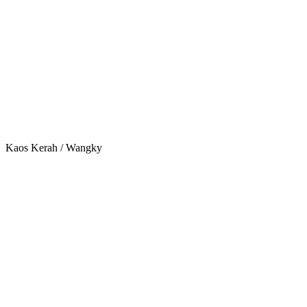
Kaos Kerah / Wangky