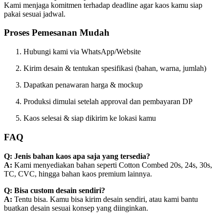
Kami menjaga komitmen terhadap deadline agar kaos kamu siap
pakai sesuai jadwal.
Proses Pemesanan Mudah
Hubungi kami via WhatsApp/Website
Kirim desain & tentukan spesifikasi (bahan, warna, jumlah)
Dapatkan penawaran harga & mockup
Produksi dimulai setelah approval dan pembayaran DP
Kaos selesai & siap dikirim ke lokasi kamu
FAQ
Q: Jenis bahan kaos apa saja yang tersedia?
A:
Kami menyediakan bahan seperti Cotton Combed 20s, 24s, 30s,
TC, CVC, hingga bahan kaos premium lainnya.
Q: Bisa custom desain sendiri?
A:
Tentu bisa. Kamu bisa kirim desain sendiri, atau kami bantu
buatkan desain sesuai konsep yang diinginkan.