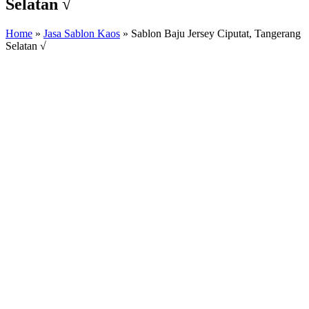
Selatan √
Home
»
Jasa Sablon Kaos
»
Sablon Baju Jersey Ciputat, Tangerang
Selatan √