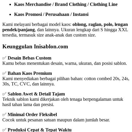
Kaos Merchandise / Brand Clothing / Clothing Line
Kaos Promosi / Perusahaan / Instansi
Kami melayani berbagai model kaos:
oblong, raglan, polo, lengan
pendek/panjang
, dan lainnya. Ukuran lengkap dari S hingga XXL
tersedia, termasuk size anak-anak dan custom size.
Keunggulan Inisablon.com
✅
Desain Bebas Custom
Kamu bebas menentukan desain, warna, ukuran, dan posisi sablon.
✅
Bahan Kaos Premium
Kami menyediakan berbagai pilihan bahan: cotton combed 20s, 24s,
30s, TC, CVC, dan lainnya.
✅
Sablon Awet & Detail Tajam
Teknik sablon kami dikerjakan oleh tenaga berpengalaman untuk
hasil tahan lama dan presisi.
✅
Minimal Order Fleksibel
Cocok untuk pesanan satuan maupun dalam jumlah besar.
✅
Produksi Cepat & Tepat Waktu