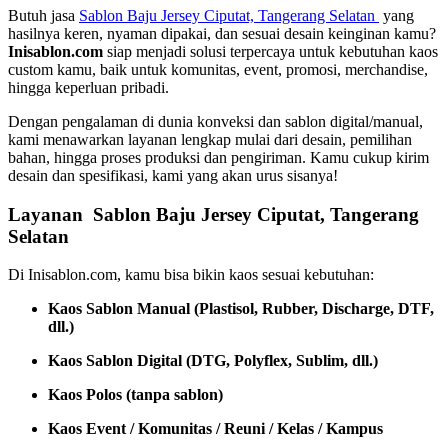
Butuh jasa
Sablon Baju Jersey Ciputat, Tangerang Selatan
yang
hasilnya keren, nyaman dipakai, dan sesuai desain keinginan kamu?
Inisablon.com
siap menjadi solusi terpercaya untuk kebutuhan kaos
custom kamu, baik untuk komunitas, event, promosi, merchandise,
hingga keperluan pribadi.
Dengan pengalaman di dunia konveksi dan sablon digital/manual,
kami menawarkan layanan lengkap mulai dari desain, pemilihan
bahan, hingga proses produksi dan pengiriman. Kamu cukup kirim
desain dan spesifikasi, kami yang akan urus sisanya!
Layanan Sablon Baju Jersey Ciputat, Tangerang
Selatan
Di Inisablon.com, kamu bisa bikin kaos sesuai kebutuhan:
Kaos Sablon Manual (Plastisol, Rubber, Discharge, DTF,
dll.)
Kaos Sablon Digital (DTG, Polyflex, Sublim, dll.)
Kaos Polos (tanpa sablon)
Kaos Event / Komunitas / Reuni / Kelas / Kampus