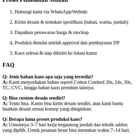
Hubungi kami via WhatsApp/Website
Kirim desain & tentukan spesifikasi (bahan, warna, jumlah)
Dapatkan penawaran harga & mockup
Produksi dimulai setelah approval dan pembayaran DP
Kaos selesai & siap dikirim ke lokasi kamu
FAQ
Q: Jenis bahan kaos apa saja yang tersedia?
A:
Kami menyediakan bahan seperti Cotton Combed 20s, 24s, 30s,
TC, CVC, hingga bahan kaos premium lainnya.
Q: Bisa custom desain sendiri?
A:
Tentu bisa. Kamu bisa kirim desain sendiri, atau kami bantu
buatkan desain sesuai konsep yang diinginkan.
Q: Berapa lama proses produksi kaos?
A:
Umumnya 3–7 hari kerja tergantung jumlah dan teknik sablon
yang dipilih. Untuk pesanan besar bisa memakan waktu 7–14 hari.