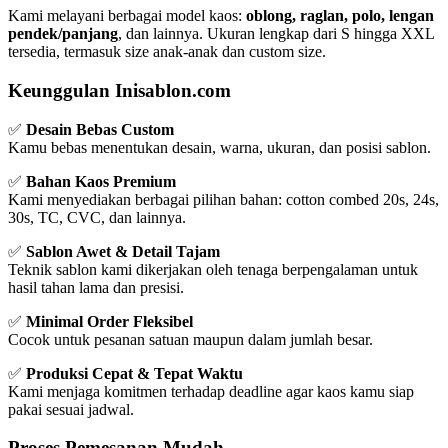
Kami melayani berbagai model kaos:
oblong, raglan, polo, lengan
pendek/panjang
, dan lainnya. Ukuran lengkap dari S hingga XXL
tersedia, termasuk size anak-anak dan custom size.
Keunggulan Inisablon.com
✅
Desain Bebas Custom
Kamu bebas menentukan desain, warna, ukuran, dan posisi sablon.
✅
Bahan Kaos Premium
Kami menyediakan berbagai pilihan bahan: cotton combed 20s, 24s,
30s, TC, CVC, dan lainnya.
✅
Sablon Awet & Detail Tajam
Teknik sablon kami dikerjakan oleh tenaga berpengalaman untuk
hasil tahan lama dan presisi.
✅
Minimal Order Fleksibel
Cocok untuk pesanan satuan maupun dalam jumlah besar.
✅
Produksi Cepat & Tepat Waktu
Kami menjaga komitmen terhadap deadline agar kaos kamu siap
pakai sesuai jadwal.
Proses Pemesanan Mudah